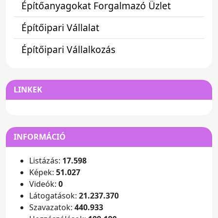
Építőanyagokat Forgalmazó Üzlet
Építőipari Vállalat
Építőipari Vállalkozás
LINKEK
INFORMÁCIÓ
Listázás:
17.598
Képek:
51.027
Videók:
0
Látogatások:
21.237.370
Szavazatok:
440.933