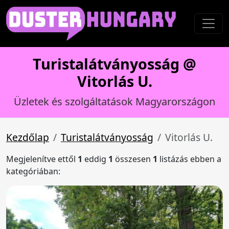
Turistalátványosság @
Vitorlás U.
Üzletek és szolgáltatások Magyarországon
Kezdőlap
Turistalátványosság
Vitorlás U.
Megjelenítve ettől
1
eddig
1
összesen
1
listázás ebben a
kategóriában: