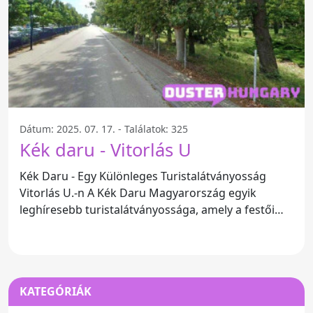
Dátum: 2025. 07. 17. - Találatok: 325
Kék daru - Vitorlás U
Kék Daru - Egy Különleges Turistalátványosság
Vitorlás U.-n A Kék Daru Magyarország egyik
leghíresebb turistalátványossága, amely a festői
szépségű Vitorlás
KATEGÓRIÁK