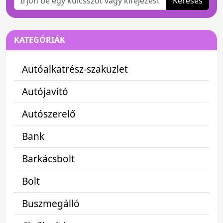
Keresés
KATEGÓRIÁK
Autóalkatrész-szaküzlet
Autójavító
Autószerelő
Bank
Barkácsbolt
Bolt
Buszmegálló