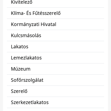
Kivitelező
Klíma- És Fűtésszerelő
Kormányzati Hivatal
Kulcsmásolás
Lakatos
Lemezlakatos
Múzeum
Sofőrszolgálat
Szerelő
Szerkezetlakatos