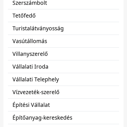
Szerszámbolt
Tetőfedő
Turistalátványosság
Vasútállomás
Villanyszerelő
Vállalati Iroda
Vállalati Telephely
Vízvezeték-szerelő
Építési Vállalat
Építőanyag-kereskedés