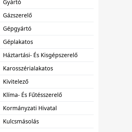
Gyártó
Gázszerelő
Gépgyártó
Géplakatos
Háztartási- És Kisgépszerelő
Karosszérialakatos
Kivitelező
Klíma- És Fűtésszerelő
Kormányzati Hivatal
Kulcsmásolás