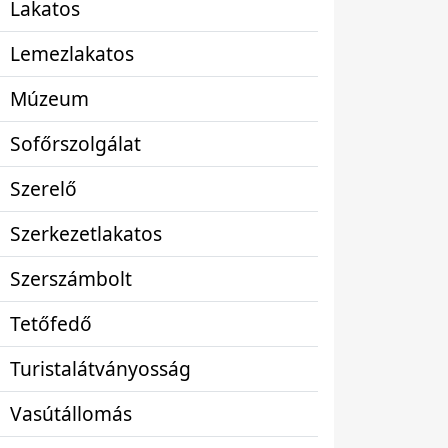
Lakatos
Lemezlakatos
Múzeum
Sofőrszolgálat
Szerelő
Szerkezetlakatos
Szerszámbolt
Tetőfedő
Turistalátványosság
Vasútállomás