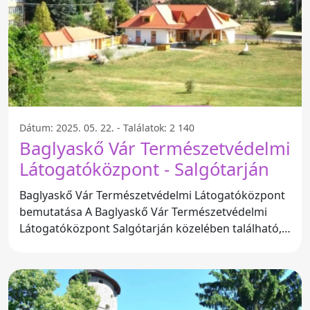
Dátum: 2025. 05. 22. - Találatok: 2 140
Baglyaskő Vár Természetvédelmi
Látogatóközpont - Salgótarján
Baglyaskő Vár Természetvédelmi Látogatóközpont
bemutatása A Baglyaskő Vár Természetvédelmi
Látogatóközpont Salgótarján közelében található,
és számos