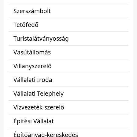
Szerszámbolt
Tetőfedő
Turistalátványosság
Vasútállomás
Villanyszerelő
Vállalati Iroda
Vállalati Telephely
Vízvezeték-szerelő
Építési Vállalat
Építőanyag-kereskedés