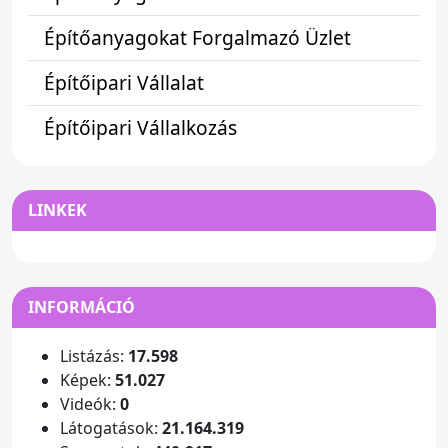
Építőanyagokat Forgalmazó Üzlet
Építőipari Vállalat
Építőipari Vállalkozás
LINKEK
INFORMÁCIÓ
Listázás:
17.598
Képek:
51.027
Videók:
0
Látogatások:
21.164.319