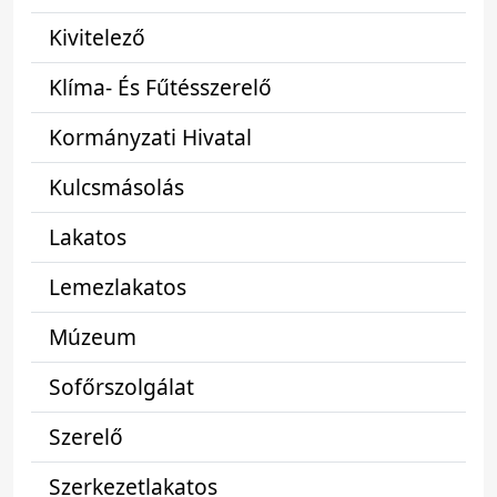
Kivitelező
Klíma- És Fűtésszerelő
Kormányzati Hivatal
Kulcsmásolás
Lakatos
Lemezlakatos
Múzeum
Sofőrszolgálat
Szerelő
Szerkezetlakatos