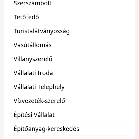
Szerszámbolt
Tetőfedő
Turistalátványosság
Vasútállomás
Villanyszerelő
Vállalati Iroda
Vállalati Telephely
Vízvezeték-szerelő
Építési Vállalat
Építőanyag-kereskedés