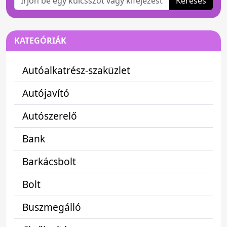
Keresés
KATEGÓRIÁK
Autóalkatrész-szaküzlet
Autójavító
Autószerelő
Bank
Barkácsbolt
Bolt
Buszmegálló