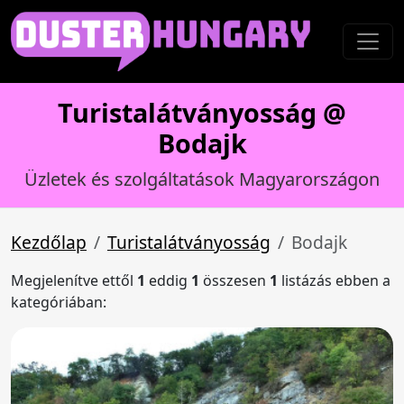
Turistalátványosság @
Bodajk
Üzletek és szolgáltatások Magyarországon
Kezdőlap
Turistalátványosság
Bodajk
Megjelenítve ettől
1
eddig
1
összesen
1
listázás ebben a
kategóriában: