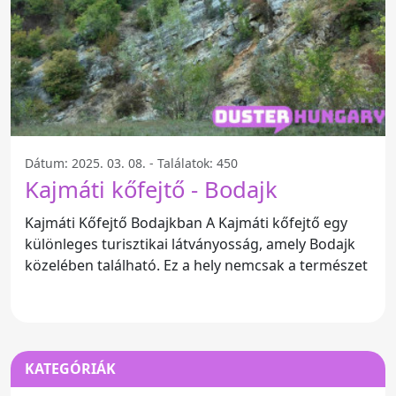
Dátum: 2025. 03. 08. - Találatok: 450
Kajmáti kőfejtő - Bodajk
Kajmáti Kőfejtő Bodajkban A Kajmáti kőfejtő egy
különleges turisztikai látványosság, amely Bodajk
közelében található. Ez a hely nemcsak a természet
KATEGÓRIÁK