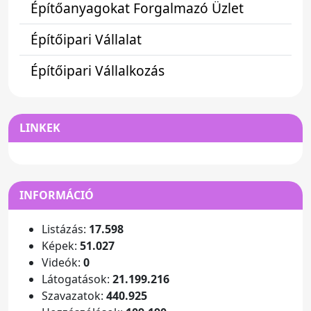
Építőanyagokat Forgalmazó Üzlet
Építőipari Vállalat
Építőipari Vállalkozás
LINKEK
INFORMÁCIÓ
Listázás:
17.598
Képek:
51.027
Videók:
0
Látogatások:
21.199.216
Szavazatok:
440.925