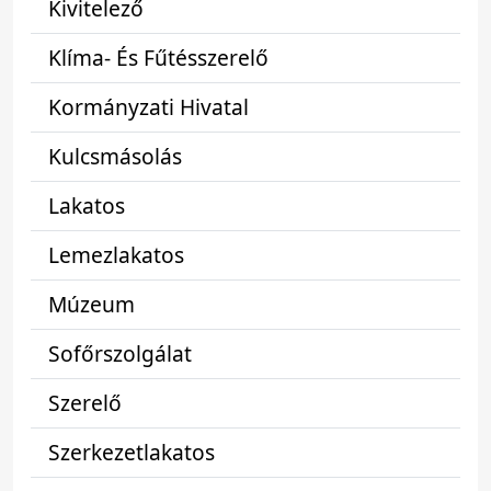
Kivitelező
Klíma- És Fűtésszerelő
Kormányzati Hivatal
Kulcsmásolás
Lakatos
Lemezlakatos
Múzeum
Sofőrszolgálat
Szerelő
Szerkezetlakatos