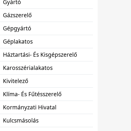
Gyártó
Gázszerelő
Gépgyártó
Géplakatos
Háztartási- És Kisgépszerelő
Karosszérialakatos
Kivitelező
Klíma- És Fűtésszerelő
Kormányzati Hivatal
Kulcsmásolás