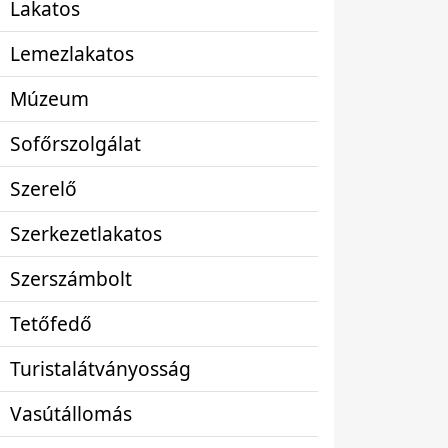
Lakatos
Lemezlakatos
Múzeum
Sofőrszolgálat
Szerelő
Szerkezetlakatos
Szerszámbolt
Tetőfedő
Turistalátványosság
Vasútállomás