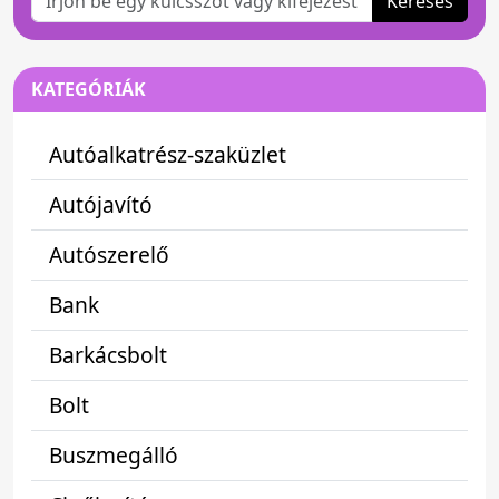
Keresés
KATEGÓRIÁK
Autóalkatrész-szaküzlet
Autójavító
Autószerelő
Bank
Barkácsbolt
Bolt
Buszmegálló