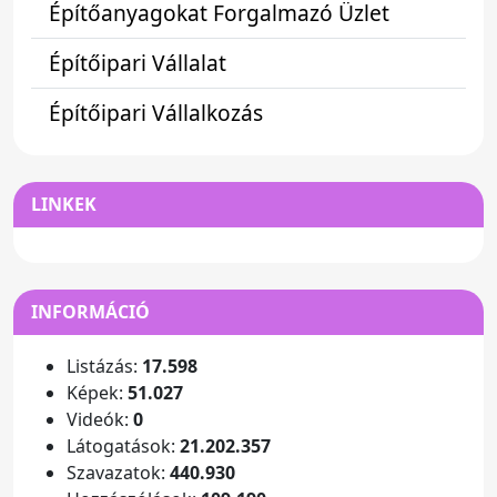
Építőanyagokat Forgalmazó Üzlet
Építőipari Vállalat
Építőipari Vállalkozás
LINKEK
INFORMÁCIÓ
Listázás:
17.598
Képek:
51.027
Videók:
0
Látogatások:
21.202.357
Szavazatok:
440.930