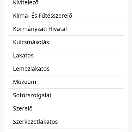
Kivitelező
Klíma- És Fűtésszerelő
Kormányzati Hivatal
Kulcsmásolás
Lakatos
Lemezlakatos
Múzeum
Sofőrszolgálat
Szerelő
Szerkezetlakatos