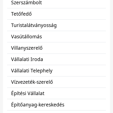
Szerszámbolt
Tetőfedő
Turistalátványosság
Vasútállomás
Villanyszerelő
Vállalati Iroda
Vállalati Telephely
Vízvezeték-szerelő
Építési Vállalat
Építőanyag-kereskedés