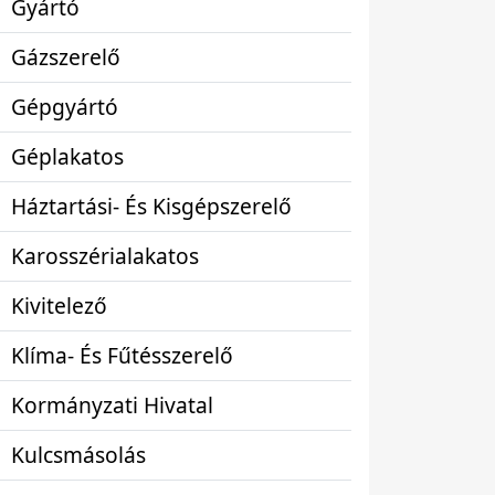
Gyártó
Gázszerelő
Gépgyártó
Géplakatos
Háztartási- És Kisgépszerelő
Karosszérialakatos
Kivitelező
Klíma- És Fűtésszerelő
Kormányzati Hivatal
Kulcsmásolás