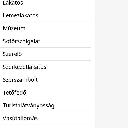
Lakatos
Lemezlakatos
Múzeum
Sofőrszolgálat
Szerelő
Szerkezetlakatos
Szerszámbolt
Tetőfedő
Turistalátványosság
Vasútállomás