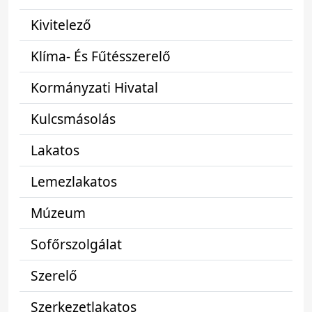
Kivitelező
Klíma- És Fűtésszerelő
Kormányzati Hivatal
Kulcsmásolás
Lakatos
Lemezlakatos
Múzeum
Sofőrszolgálat
Szerelő
Szerkezetlakatos