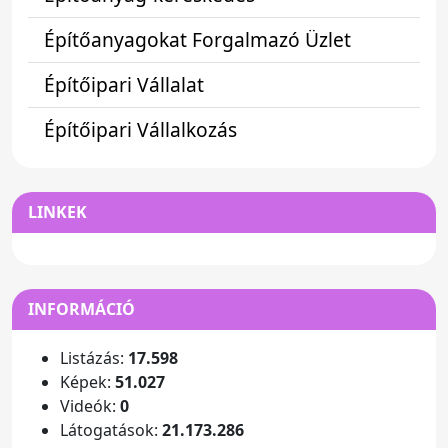
Építőanyagokat Forgalmazó Üzlet
Építőipari Vállalat
Építőipari Vállalkozás
LINKEK
INFORMÁCIÓ
Listázás:
17.598
Képek:
51.027
Videók:
0
Látogatások:
21.173.286