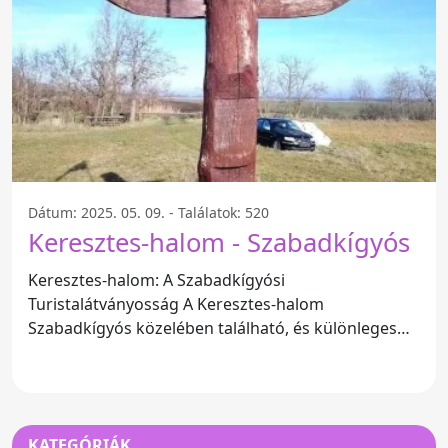
Dátum: 2025. 05. 09. - Találatok: 520
Keresztes-halom - Szabadkígyós
Keresztes-halom: A Szabadkígyósi
Turistalátványosság A Keresztes-halom
Szabadkígyós közelében található, és különleges
helyszínként vonzza a látogatókat,
KATEGÓRIÁK