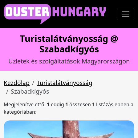
Turistalátványosság @
Szabadkígyós
Üzletek és szolgáltatások Magyarországon
Kezdőlap
Turistalátványosság
Szabadkígyós
Megjelenítve ettől
1
eddig
1
összesen
1
listázás ebben a
kategóriában: