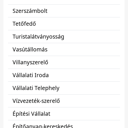
Szerszámbolt
Tetőfedő
Turistalátványosság
Vasútállomás
Villanyszerelő
Vállalati Iroda
Vállalati Telephely
Vízvezeték-szerelő
Építési Vállalat
Építőanyag-kereskedés