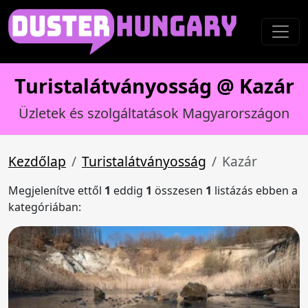
Turistalátványosság @ Kazár
Üzletek és szolgáltatások Magyarországon
Kezdőlap
Turistalátványosság
Kazár
Megjelenítve ettől
1
eddig
1
összesen
1
listázás ebben a
kategóriában: