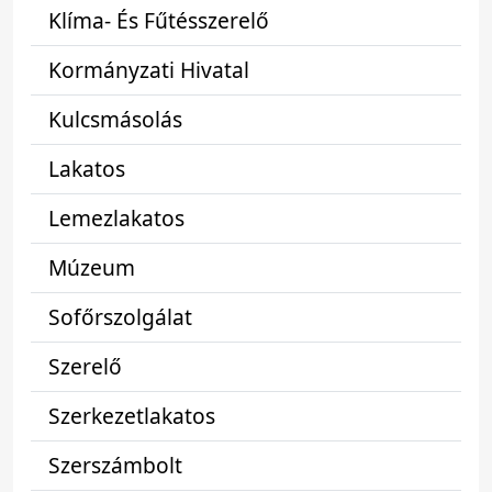
Klíma- És Fűtésszerelő
Kormányzati Hivatal
Kulcsmásolás
Lakatos
Lemezlakatos
Múzeum
Sofőrszolgálat
Szerelő
Szerkezetlakatos
Szerszámbolt