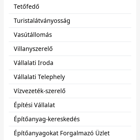
Tetőfedő
Turistalátványosság
Vasútállomás
Villanyszerelő
Vállalati Iroda
Vállalati Telephely
Vízvezeték-szerelő
Építési Vállalat
Építőanyag-kereskedés
Építőanyagokat Forgalmazó Üzlet