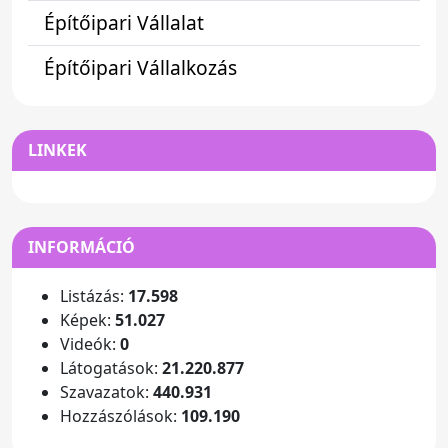
Építőipari Vállalat
Építőipari Vállalkozás
LINKEK
INFORMÁCIÓ
Listázás:
17.598
Képek:
51.027
Videók:
0
Látogatások:
21.220.877
Szavazatok:
440.931
Hozzászólások:
109.190