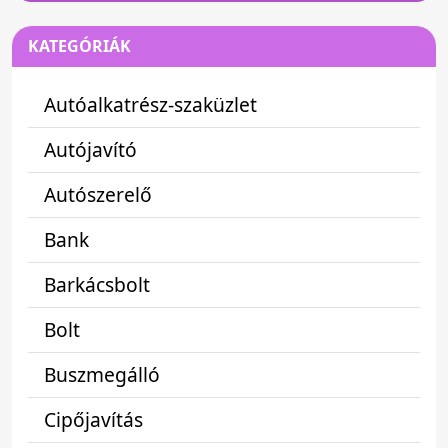
KATEGÓRIÁK
Autóalkatrész-szaküzlet
Autójavító
Autószerelő
Bank
Barkácsbolt
Bolt
Buszmegálló
Cipőjavítás