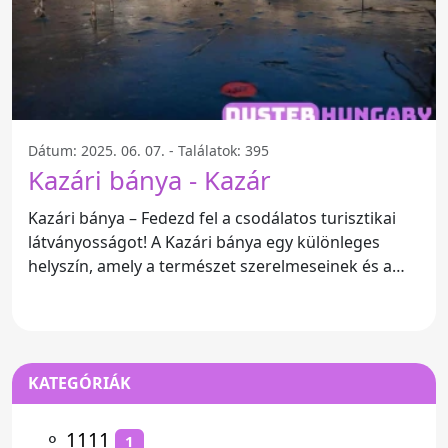
Dátum: 2025. 06. 07. - Találatok: 395
Kazári bánya - Kazár
Kazári bánya – Fedezd fel a csodálatos turisztikai
látványosságot! A Kazári bánya egy különleges
helyszín, amely a természet szerelmeseinek és a
családoknak
KATEGÓRIÁK
⚬
1111
1