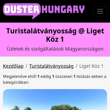
Turistalátványosság @ Liget
Köz 1
Üzletek és szolgáltatások Magyarországon
Kezdőlap
Turistalátványosság
Liget Köz 1
Megjelenítve ettől
1
eddig
1
összesen
1
listázás ebben a
kategóriában: