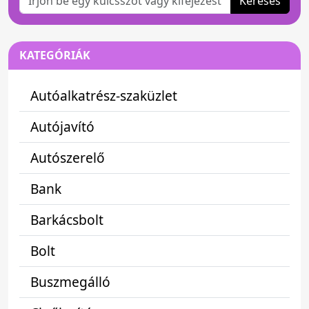
Keresés
KATEGÓRIÁK
Autóalkatrész-szaküzlet
Autójavító
Autószerelő
Bank
Barkácsbolt
Bolt
Buszmegálló