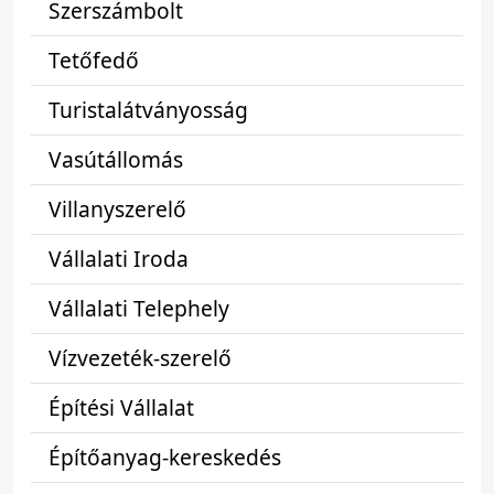
Szerszámbolt
Tetőfedő
Turistalátványosság
Vasútállomás
Villanyszerelő
Vállalati Iroda
Vállalati Telephely
Vízvezeték-szerelő
Építési Vállalat
Építőanyag-kereskedés