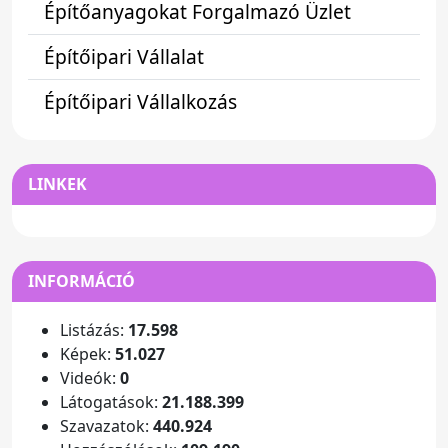
Építőanyagokat Forgalmazó Üzlet
Építőipari Vállalat
Építőipari Vállalkozás
LINKEK
INFORMÁCIÓ
Listázás:
17.598
Képek:
51.027
Videók:
0
Látogatások:
21.188.399
Szavazatok:
440.924