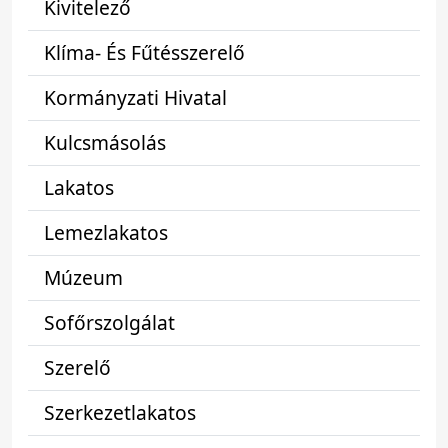
Kivitelező
Klíma- És Fűtésszerelő
Kormányzati Hivatal
Kulcsmásolás
Lakatos
Lemezlakatos
Múzeum
Sofőrszolgálat
Szerelő
Szerkezetlakatos