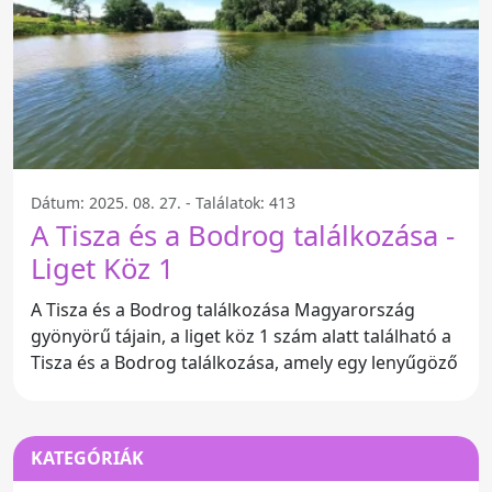
Dátum: 2025. 08. 27. - Találatok: 413
A Tisza és a Bodrog találkozása -
Liget Köz 1
A Tisza és a Bodrog találkozása Magyarország
gyönyörű tájain, a liget köz 1 szám alatt található a
Tisza és a Bodrog találkozása, amely egy lenyűgöző
KATEGÓRIÁK