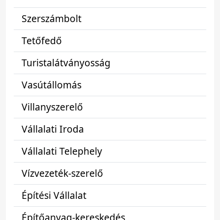
Szerszámbolt
Tetőfedő
Turistalátványosság
Vasútállomás
Villanyszerelő
Vállalati Iroda
Vállalati Telephely
Vízvezeték-szerelő
Építési Vállalat
Építőanyag-kereskedés