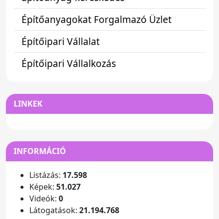
Építőanyagokat Forgalmazó Üzlet
Építőipari Vállalat
Építőipari Vállalkozás
LINKEK
INFORMÁCIÓ
Listázás:
17.598
Képek:
51.027
Videók:
0
Látogatások:
21.194.768