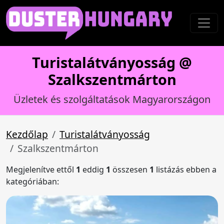
Turistalátványosság @
Szalkszentmárton
Üzletek és szolgáltatások Magyarországon
Kezdőlap
Turistalátványosság
Szalkszentmárton
Megjelenítve ettől
1
eddig
1
összesen
1
listázás ebben a
kategóriában: