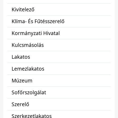
Kivitelező
Klíma- És Fűtésszerelő
Kormányzati Hivatal
Kulcsmásolás
Lakatos
Lemezlakatos
Múzeum
Sofőrszolgálat
Szerelő
Szerkezetlakatos