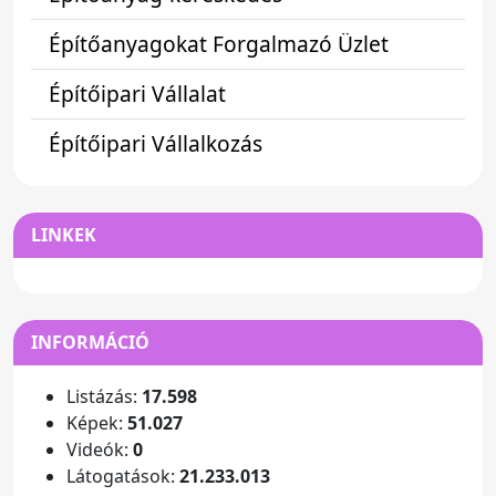
Építőanyagokat Forgalmazó Üzlet
Építőipari Vállalat
Építőipari Vállalkozás
LINKEK
INFORMÁCIÓ
Listázás:
17.598
Képek:
51.027
Videók:
0
Látogatások:
21.233.013