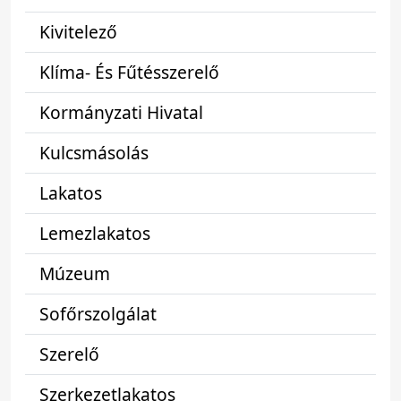
Kivitelező
Klíma- És Fűtésszerelő
Kormányzati Hivatal
Kulcsmásolás
Lakatos
Lemezlakatos
Múzeum
Sofőrszolgálat
Szerelő
Szerkezetlakatos