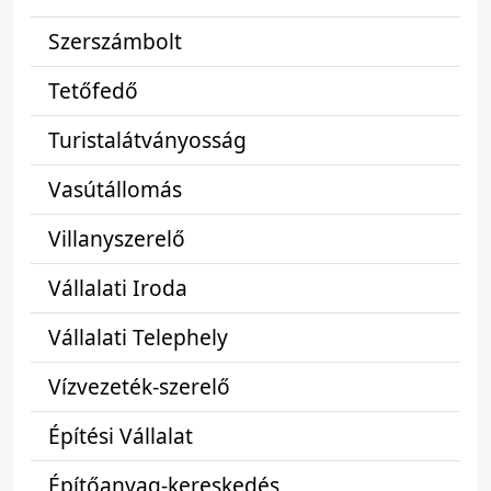
Szerszámbolt
Tetőfedő
Turistalátványosság
Vasútállomás
Villanyszerelő
Vállalati Iroda
Vállalati Telephely
Vízvezeték-szerelő
Építési Vállalat
Építőanyag-kereskedés