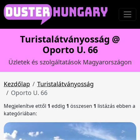
Turistalátványosság @
Oporto U. 66
Üzletek és szolgáltatások Magyarországon
Kezdőlap
Turistalátványosság
Oporto U. 66
Megjelenítve ettől
1
eddig
1
összesen
1
listázás ebben a
kategóriában: