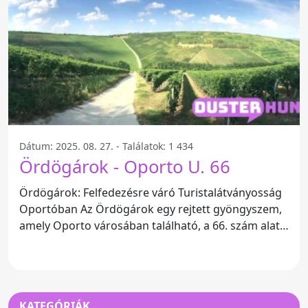
Dátum: 2025. 08. 27. - Találatok: 1 434
Ördögárok - Oporto U. 66
Ördögárok: Felfedezésre váró Turistalátványosság
Oportóban Az Ördögárok egy rejtett gyöngyszem,
amely Oporto városában található, a 66. szám alatt.
Ez a
KATEGÓRIÁK