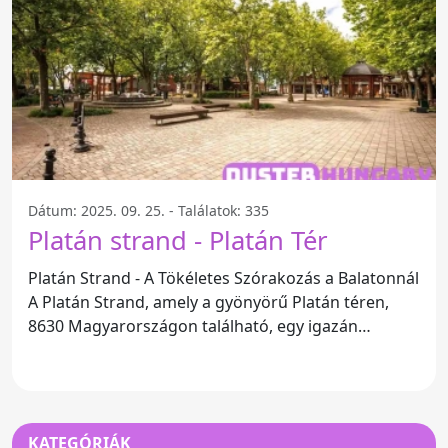
Dátum: 2025. 09. 25. - Találatok: 335
Platán strand - Platán Tér
Platán Strand - A Tökéletes Szórakozás a Balatonnál
A Platán Strand, amely a gyönyörű Platán téren,
8630 Magyarországon található, egy igazán
különleges
KATEGÓRIÁK