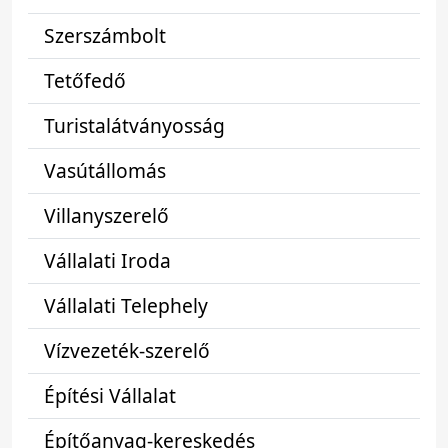
Szerszámbolt
Tetőfedő
Turistalátványosság
Vasútállomás
Villanyszerelő
Vállalati Iroda
Vállalati Telephely
Vízvezeték-szerelő
Építési Vállalat
Építőanyag-kereskedés