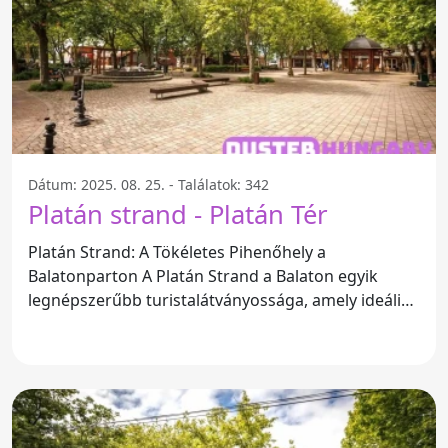
Dátum: 2025. 08. 25. - Találatok: 342
Platán strand - Platán Tér
Platán Strand: A Tökéletes Pihenőhely a
Balatonparton A Platán Strand a Balaton egyik
legnépszerűbb turistalátványossága, amely ideális
helyszín a