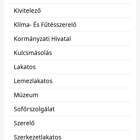
Kivitelező
Klíma- És Fűtésszerelő
Kormányzati Hivatal
Kulcsmásolás
Lakatos
Lemezlakatos
Múzeum
Sofőrszolgálat
Szerelő
Szerkezetlakatos