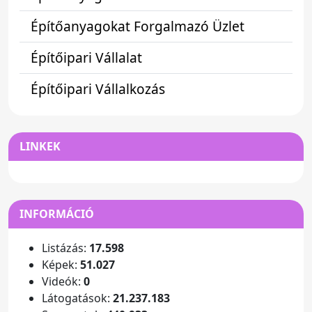
Építőanyagokat Forgalmazó Üzlet
Építőipari Vállalat
Építőipari Vállalkozás
LINKEK
INFORMÁCIÓ
Listázás:
17.598
Képek:
51.027
Videók:
0
Látogatások:
21.237.183