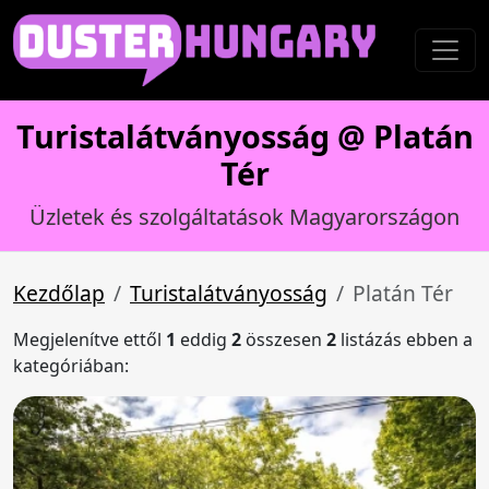
Turistalátványosság @ Platán
Tér
Üzletek és szolgáltatások Magyarországon
Kezdőlap
Turistalátványosság
Platán Tér
Megjelenítve ettől
1
eddig
2
összesen
2
listázás ebben a
kategóriában: