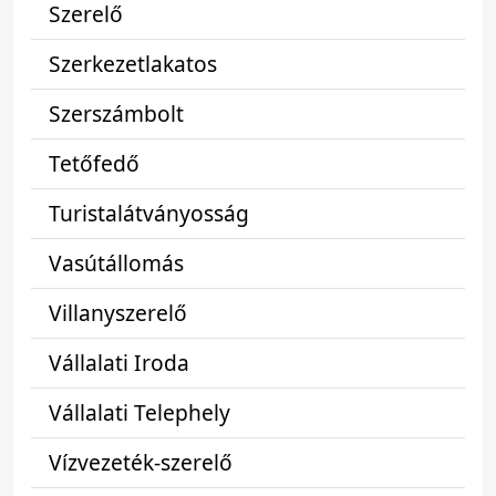
Szerelő
Szerkezetlakatos
Szerszámbolt
Tetőfedő
Turistalátványosság
Vasútállomás
Villanyszerelő
Vállalati Iroda
Vállalati Telephely
Vízvezeték-szerelő