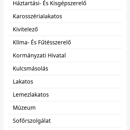
Háztartási- És Kisgépszerelő
Karosszérialakatos
Kivitelező
Klíma- És Fűtésszerelő
Kormányzati Hivatal
Kulcsmásolás
Lakatos
Lemezlakatos
Múzeum
Sofőrszolgálat