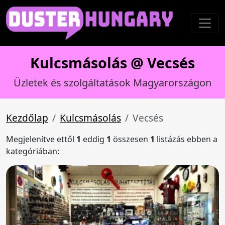
Kulcsmásolás @ Vecsés
Üzletek és szolgáltatások Magyarországon
Kezdőlap
Kulcsmásolás
Vecsés
Megjelenítve ettől
1
eddig
1
összesen
1
listázás ebben a
kategóriában: