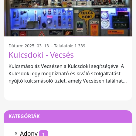
Dátum: 2025. 03. 13. - Találatok: 1 339
Kulcsdoki - Vecsés
Kulcsmásolás Vecsésen a Kulcsdoki segítségével A
Kulcsdoki egy megbízható és kiváló szolgáltatást
nyújtó kulcsmásoló üzlet, amely Vecsésen található.
Az üzlet
KATEGÓRIÁK
⚬
Adony
1