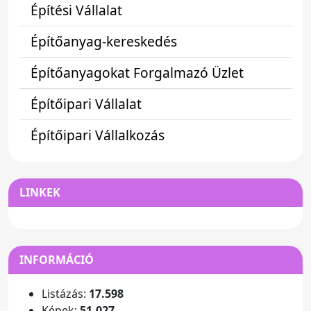
Építési Vállalat
Építőanyag-kereskedés
Építőanyagokat Forgalmazó Üzlet
Építőipari Vállalat
Építőipari Vállalkozás
LINKEK
INFORMÁCIÓ
Listázás:
17.598
Képek:
51.027