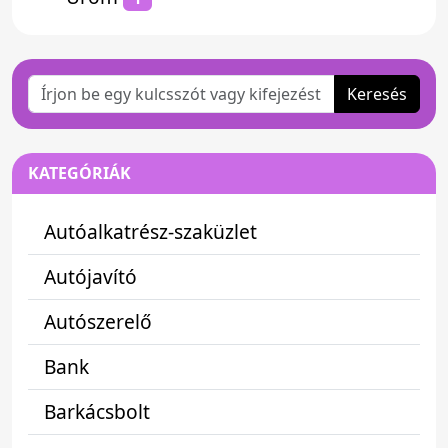
Keresés
KATEGÓRIÁK
Autóalkatrész-szaküzlet
Autójavító
Autószerelő
Bank
Barkácsbolt