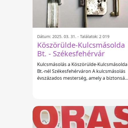
Dátum: 2025. 03. 31. - Találatok: 2 019
Köszörülde-Kulcsmásolda
Bt. - Székesfehérvár
Kulcsmásolás a Köszörülde-Kulcsmásolda
Bt.-nél Székesfehérváron A kulcsmásolás
évszázados mesterség, amely a biztonság
és a kényelmes hozzáférés biztosítására