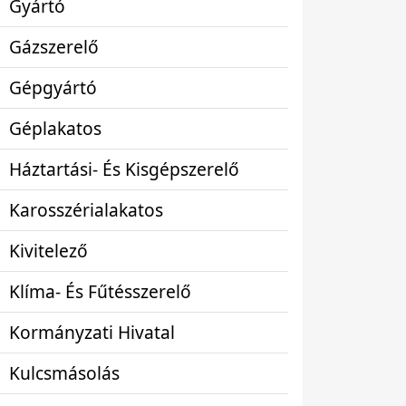
Gyártó
Gázszerelő
Gépgyártó
Géplakatos
Háztartási- És Kisgépszerelő
Karosszérialakatos
Kivitelező
Klíma- És Fűtésszerelő
Kormányzati Hivatal
Kulcsmásolás