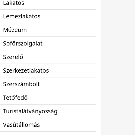
Lakatos
Lemezlakatos
Múzeum
Sofőrszolgálat
Szerelő
Szerkezetlakatos
Szerszámbolt
Tetőfedő
Turistalátványosság
Vasútállomás