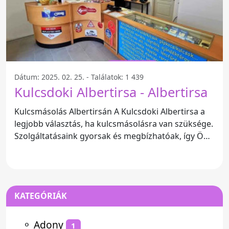
Dátum: 2025. 02. 25. - Találatok: 1 439
Kulcsdoki Albertirsa - Albertirsa
Kulcsmásolás Albertirsán A Kulcsdoki Albertirsa a
legjobb választás, ha kulcsmásolásra van szüksége.
Szolgáltatásaink gyorsak és megbízhatóak, így Ön
mindig
KATEGÓRIÁK
⚬
Adony
1