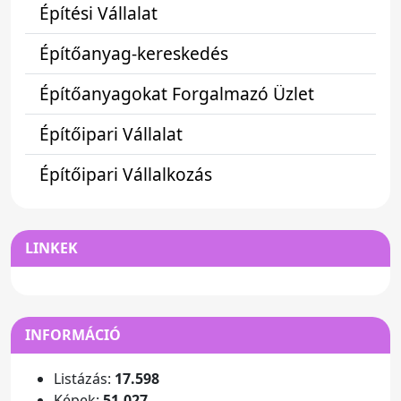
Építési Vállalat
Építőanyag-kereskedés
Építőanyagokat Forgalmazó Üzlet
Építőipari Vállalat
Építőipari Vállalkozás
LINKEK
INFORMÁCIÓ
Listázás:
17.598
Képek:
51.027