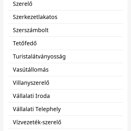
Szerelő
Szerkezetlakatos
Szerszámbolt
Tetőfedő
Turistalátványosság
Vasútállomás
Villanyszerelő
Vállalati Iroda
Vállalati Telephely
Vízvezeték-szerelő