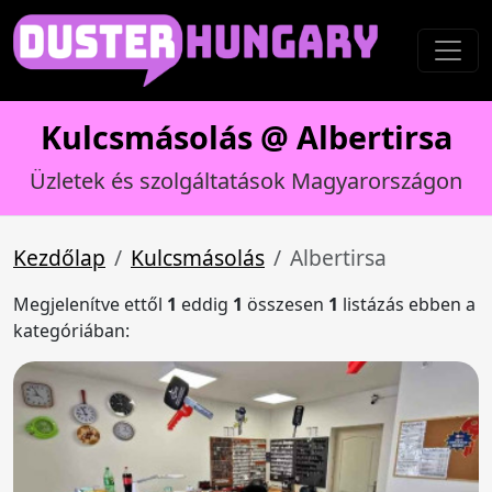
Kulcsmásolás @ Albertirsa
Üzletek és szolgáltatások Magyarországon
Kezdőlap
Kulcsmásolás
Albertirsa
Megjelenítve ettől
1
eddig
1
összesen
1
listázás ebben a
kategóriában: