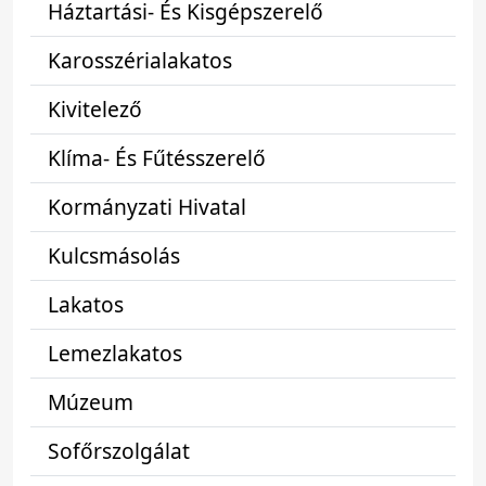
Háztartási- És Kisgépszerelő
Karosszérialakatos
Kivitelező
Klíma- És Fűtésszerelő
Kormányzati Hivatal
Kulcsmásolás
Lakatos
Lemezlakatos
Múzeum
Sofőrszolgálat