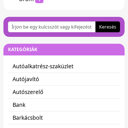
Keresés
KATEGÓRIÁK
Autóalkatrész-szaküzlet
Autójavító
Autószerelő
Bank
Barkácsbolt