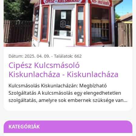
Dátum: 2025. 04. 09. - Találatok: 662
Cipész Kulcsmásoló
Kiskunlacháza - Kiskunlacháza
Kulcsmásolás Kiskunlacházán: Megbízható
Szolgáltatás A kulcsmásolás egy elengedhetetlen
szolgáltatás, amelyre sok embernek szüksége van a
mindennapi életben.
KATEGÓRIÁK