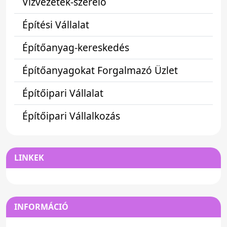
Vízvezeték-szerelő
Építési Vállalat
Építőanyag-kereskedés
Építőanyagokat Forgalmazó Üzlet
Építőipari Vállalat
Építőipari Vállalkozás
LINKEK
INFORMÁCIÓ