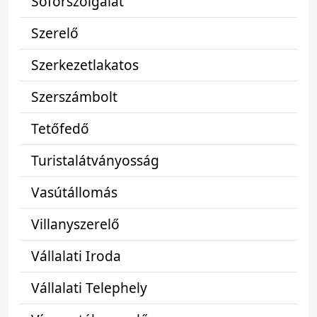
Sofőrszolgálat
Szerelő
Szerkezetlakatos
Szerszámbolt
Tetőfedő
Turistalátványosság
Vasútállomás
Villanyszerelő
Vállalati Iroda
Vállalati Telephely