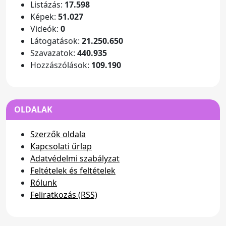
Listázás:
17.598
Képek:
51.027
Videók:
0
Látogatások:
21.250.650
Szavazatok:
440.935
Hozzászólások:
109.190
OLDALAK
Szerzők oldala
Kapcsolati űrlap
Adatvédelmi szabályzat
Feltételek és feltételek
Rólunk
Feliratkozás (RSS)