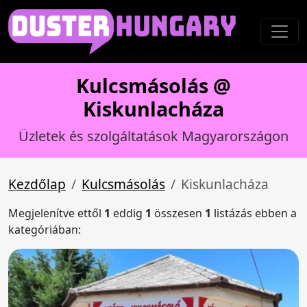
Kulcsmásolás @
Kiskunlacháza
Üzletek és szolgáltatások Magyarországon
Kezdőlap
Kulcsmásolás
Kiskunlacháza
Megjelenítve ettől
1
eddig
1
összesen
1
listázás ebben a
kategóriában: