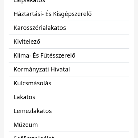
Háztartási- És Kisgépszerelő
Karosszérialakatos
Kivitelező
Klíma- És Fűtésszerelő
Kormányzati Hivatal
Kulcsmásolás
Lakatos
Lemezlakatos
Múzeum