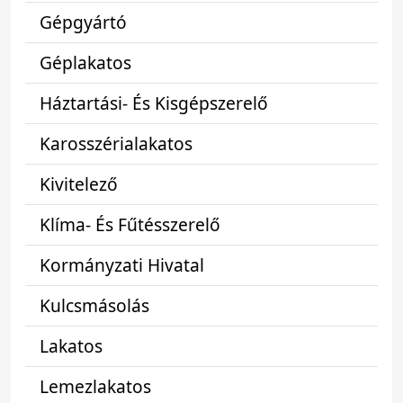
Gépgyártó
Géplakatos
Háztartási- És Kisgépszerelő
Karosszérialakatos
Kivitelező
Klíma- És Fűtésszerelő
Kormányzati Hivatal
Kulcsmásolás
Lakatos
Lemezlakatos