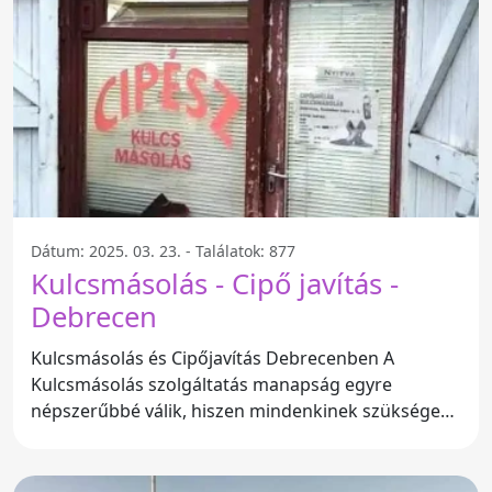
Dátum: 2025. 03. 23. - Találatok: 877
Kulcsmásolás - Cipő javítás -
Debrecen
Kulcsmásolás és Cipőjavítás Debrecenben A
Kulcsmásolás szolgáltatás manapság egyre
népszerűbbé válik, hiszen mindenkinek szüksége
van kulcsokra az otthona