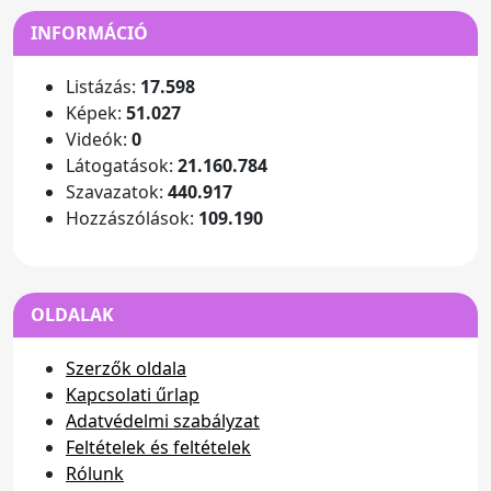
INFORMÁCIÓ
Listázás:
17.598
Képek:
51.027
Videók:
0
Látogatások:
21.160.784
Szavazatok:
440.917
Hozzászólások:
109.190
OLDALAK
Szerzők oldala
Kapcsolati űrlap
Adatvédelmi szabályzat
Feltételek és feltételek
Rólunk