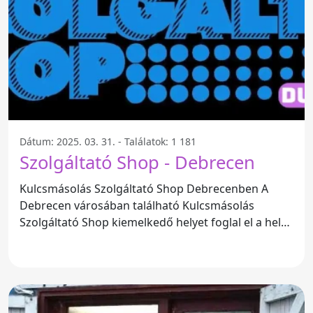
Dátum: 2025. 03. 31. - Találatok: 1 181
Szolgáltató Shop - Debrecen
Kulcsmásolás Szolgáltató Shop Debrecenben A
Debrecen városában található Kulcsmásolás
Szolgáltató Shop kiemelkedő helyet foglal el a helyi
szolgáltatók