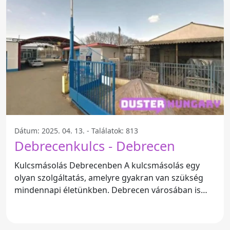
Dátum: 2025. 04. 13. - Találatok: 813
Debrecenkulcs - Debrecen
Kulcsmásolás Debrecenben A kulcsmásolás egy
olyan szolgáltatás, amelyre gyakran van szükség
mindennapi életünkben. Debrecen városában is
számos lehetőség áll