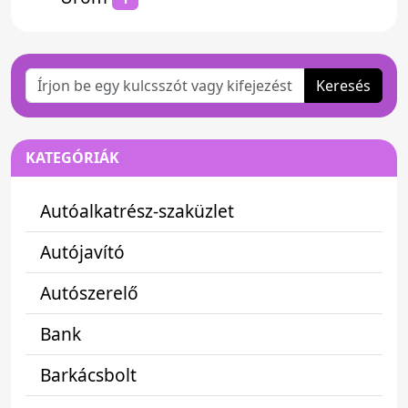
Keresés
KATEGÓRIÁK
Autóalkatrész-szaküzlet
Autójavító
Autószerelő
Bank
Barkácsbolt