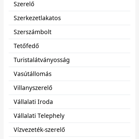
Szerelő
Szerkezetlakatos
Szerszámbolt
Tetőfedő
Turistalátványosság
Vasútállomás
Villanyszerelő
Vállalati Iroda
Vállalati Telephely
Vízvezeték-szerelő