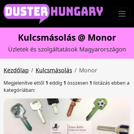
Kulcsmásolás @ Monor
Üzletek és szolgáltatások Magyarországon
Kezdőlap
Kulcsmásolás
Monor
Megjelenítve ettől
1
eddig
1
összesen
1
listázás ebben a
kategóriában: