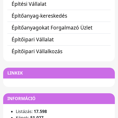
Építési Vállalat
Építőanyag-kereskedés
Építőanyagokat Forgalmazó Üzlet
Építőipari Vállalat
Építőipari Vállalkozás
LINKEK
INFORMÁCIÓ
Listázás:
17.598
Képek:
51.027