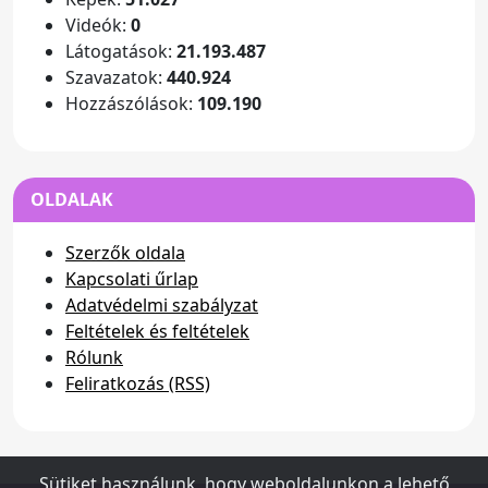
Videók:
0
Látogatások:
21.193.487
Szavazatok:
440.924
Hozzászólások:
109.190
OLDALAK
Szerzők oldala
Kapcsolati űrlap
Adatvédelmi szabályzat
Feltételek és feltételek
Rólunk
Feliratkozás (RSS)
Sütiket használunk, hogy weboldalunkon a lehető