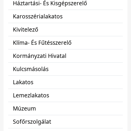
Háztartási- És Kisgépszerelő
Karosszérialakatos
Kivitelező
Klíma- És Fűtésszerelő
Kormányzati Hivatal
Kulcsmásolás
Lakatos
Lemezlakatos
Múzeum
Sofőrszolgálat