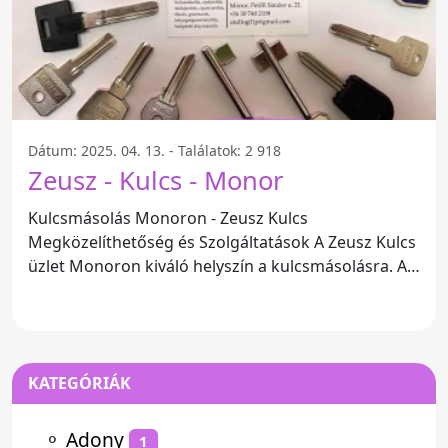
Dátum: 2025. 04. 13. - Találatok: 2 918
Zeusz - Kulcs - Monor
Kulcsmásolás Monoron - Zeusz Kulcs
Megközelíthetőség és Szolgáltatások A Zeusz Kulcs
üzlet Monoron kiváló helyszín a kulcsmásolásra. A
bolt kerekesszékkel
KATEGÓRIÁK
⚬
Adony
1