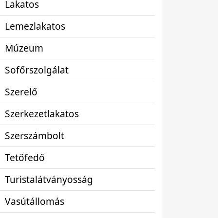
Lakatos
Lemezlakatos
Múzeum
Sofőrszolgálat
Szerelő
Szerkezetlakatos
Szerszámbolt
Tetőfedő
Turistalátványosság
Vasútállomás