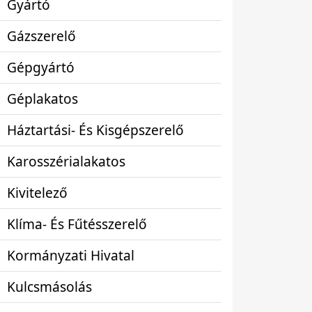
Gyártó
Gázszerelő
Gépgyártó
Géplakatos
Háztartási- És Kisgépszerelő
Karosszérialakatos
Kivitelező
Klíma- És Fűtésszerelő
Kormányzati Hivatal
Kulcsmásolás