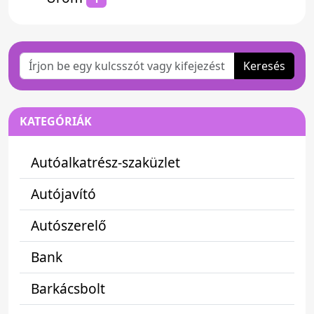
Keresés
KATEGÓRIÁK
Autóalkatrész-szaküzlet
Autójavító
Autószerelő
Bank
Barkácsbolt