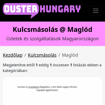
Kulcsmásolás @ Maglód
Üzletek és szolgáltatások Magyarországon
Kezdőlap
Kulcsmásolás
Maglód
Megjelenítve ettől
1
eddig
1
összesen
1
listázás ebben a
kategóriában: