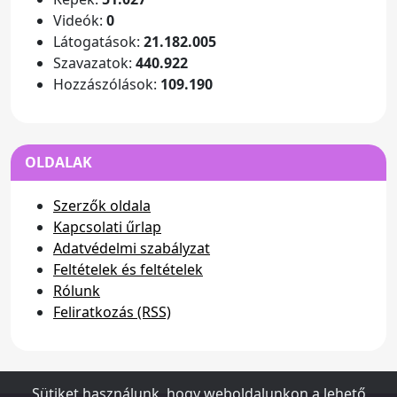
Videók:
0
Látogatások:
21.182.005
Szavazatok:
440.922
Hozzászólások:
109.190
OLDALAK
Szerzők oldala
Kapcsolati űrlap
Adatvédelmi szabályzat
Feltételek és feltételek
Rólunk
Feliratkozás (RSS)
Sütiket használunk, hogy weboldalunkon a lehető