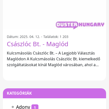
Dátum: 2025. 04. 12. - Találatok: 1 203
Császlóc Bt. - Maglód
Kulcsmásolás Császlóc Bt. – A Legjobb Választás
Maglódon A Kulcsmásolás Császlóc Bt. kiemelkedő
szolgáltatásokat kínál Maglód városában, ahol a
kulcsmásolás
KATEGÓRIÁK
⚬
Adony
1