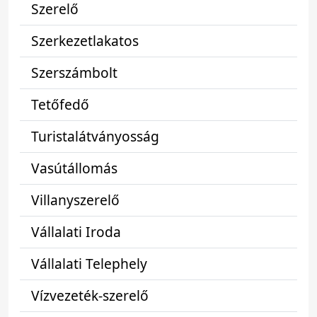
Szerelő
Szerkezetlakatos
Szerszámbolt
Tetőfedő
Turistalátványosság
Vasútállomás
Villanyszerelő
Vállalati Iroda
Vállalati Telephely
Vízvezeték-szerelő