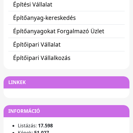
Építési Vállalat
Építőanyag-kereskedés
Építőanyagokat Forgalmazó Üzlet
Építőipari Vállalat
Építőipari Vállalkozás
LINKEK
INFORMÁCIÓ
Listázás:
17.598
Képek:
51.027