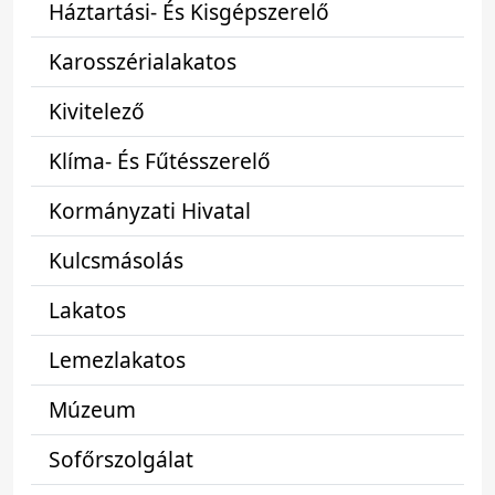
Háztartási- És Kisgépszerelő
Karosszérialakatos
Kivitelező
Klíma- És Fűtésszerelő
Kormányzati Hivatal
Kulcsmásolás
Lakatos
Lemezlakatos
Múzeum
Sofőrszolgálat