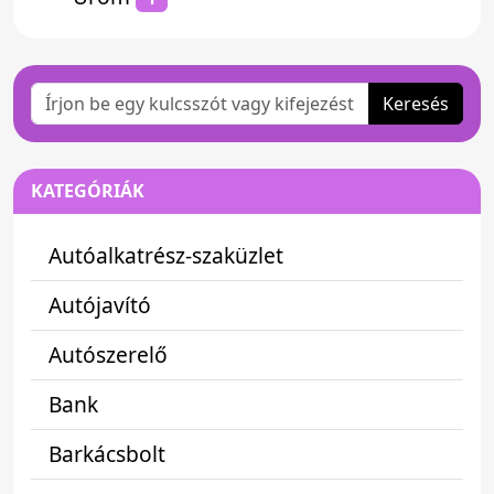
Keresés
KATEGÓRIÁK
Autóalkatrész-szaküzlet
Autójavító
Autószerelő
Bank
Barkácsbolt