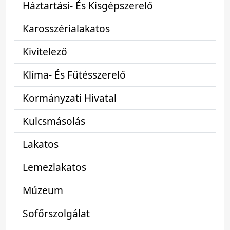
Háztartási- És Kisgépszerelő
Karosszérialakatos
Kivitelező
Klíma- És Fűtésszerelő
Kormányzati Hivatal
Kulcsmásolás
Lakatos
Lemezlakatos
Múzeum
Sofőrszolgálat