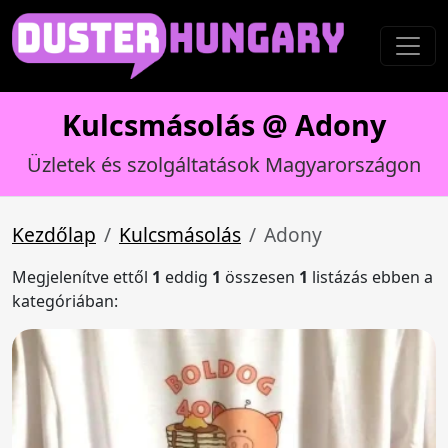
Kulcsmásolás @ Adony
Üzletek és szolgáltatások Magyarországon
Kezdőlap
Kulcsmásolás
Adony
Megjelenítve ettől
1
eddig
1
összesen
1
listázás ebben a
kategóriában: