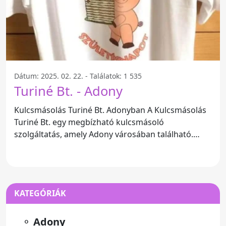
Dátum: 2025. 02. 22. - Találatok: 1 535
Turiné Bt. - Adony
Kulcsmásolás Turiné Bt. Adonyban A Kulcsmásolás
Turiné Bt. egy megbízható kulcsmásoló
szolgáltatás, amely Adony városában található.
Széleskörű tapasztalattal
KATEGÓRIÁK
⚬
Adony