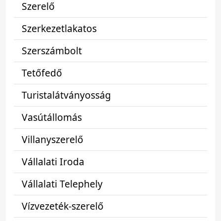
Szerelő
Szerkezetlakatos
Szerszámbolt
Tetőfedő
Turistalátványosság
Vasútállomás
Villanyszerelő
Vállalati Iroda
Vállalati Telephely
Vízvezeték-szerelő