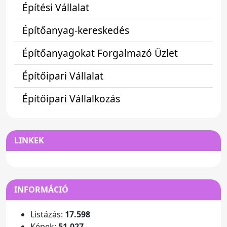
Építési Vállalat
Építőanyag-kereskedés
Építőanyagokat Forgalmazó Üzlet
Építőipari Vállalat
Építőipari Vállalkozás
LINKEK
INFORMÁCIÓ
Listázás:
17.598
Képek:
51.027