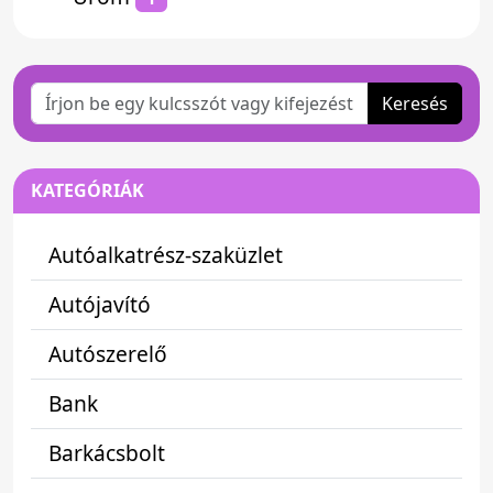
Keresés
KATEGÓRIÁK
Autóalkatrész-szaküzlet
Autójavító
Autószerelő
Bank
Barkácsbolt