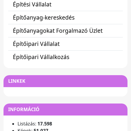
Építési Vállalat
Építőanyag-kereskedés
Építőanyagokat Forgalmazó Üzlet
Építőipari Vállalat
Építőipari Vállalkozás
LINKEK
INFORMÁCIÓ
Listázás:
17.598
Képek:
51.027