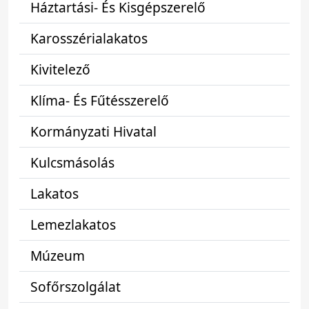
Háztartási- És Kisgépszerelő
Karosszérialakatos
Kivitelező
Klíma- És Fűtésszerelő
Kormányzati Hivatal
Kulcsmásolás
Lakatos
Lemezlakatos
Múzeum
Sofőrszolgálat