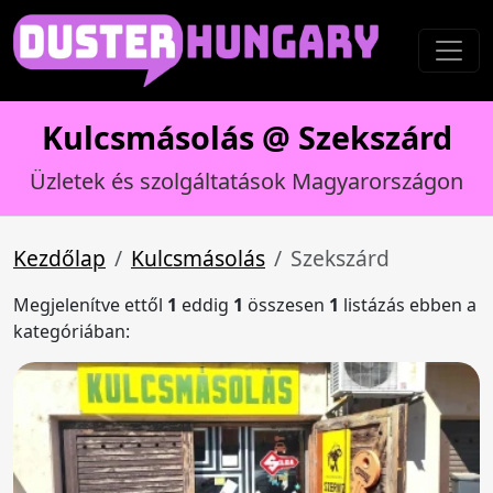
Kulcsmásolás @ Szekszárd
Üzletek és szolgáltatások Magyarországon
Kezdőlap
Kulcsmásolás
Szekszárd
Megjelenítve ettől
1
eddig
1
összesen
1
listázás ebben a
kategóriában: