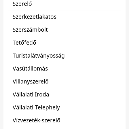
Szerelő
Szerkezetlakatos
Szerszámbolt
Tetőfedő
Turistalátványosság
Vasútállomás
Villanyszerelő
Vállalati Iroda
Vállalati Telephely
Vízvezeték-szerelő