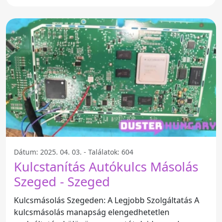
Dátum: 2025. 04. 03. - Találatok: 604
Kulcstanítás Autókulcs Másolás
Szeged - Szeged
Kulcsmásolás Szegeden: A Legjobb Szolgáltatás A
kulcsmásolás manapság elengedhetetlen