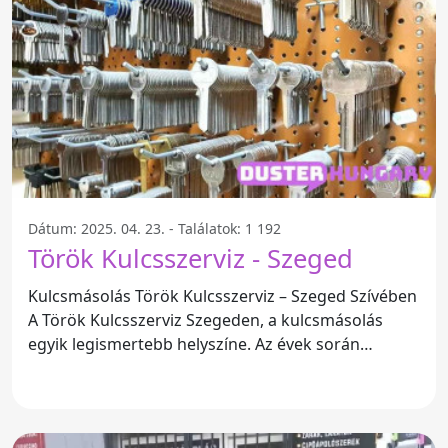
Dátum: 2025. 04. 23. - Találatok: 1 192
Török Kulcsszerviz - Szeged
Kulcsmásolás Török Kulcsszerviz – Szeged Szívében
A Török Kulcsszerviz Szegeden, a kulcsmásolás
egyik legismertebb helyszíne. Az évek során
rengeteg elégedett