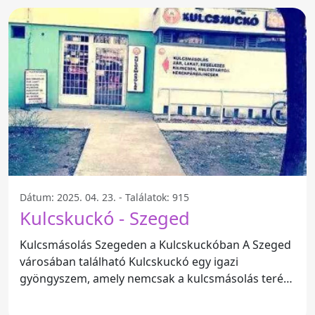
Dátum: 2025. 04. 23. - Találatok: 915
Kulcskuckó - Szeged
Kulcsmásolás Szegeden a Kulcskuckóban A Szeged
városában található Kulcskuckó egy igazi
gyöngyszem, amely nemcsak a kulcsmásolás terén
nyújt kiemelkedőt,