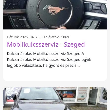
Dátum: 2025. 04. 23. - Találatok: 2 869
Mobilkulcsszerviz - Szeged
Kulcsmásolás Mobilkulcsszerviz Szeged A
Kulcsmásolás Mobilkulcsszerviz Szeged egyik
legjobb választása, ha gyors és precíz
kulcsmásolási szolgáltatást