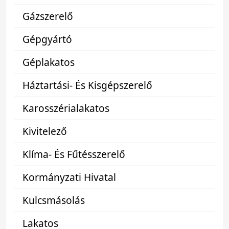
Gázszerelő
Gépgyártó
Géplakatos
Háztartási- És Kisgépszerelő
Karosszérialakatos
Kivitelező
Klíma- És Fűtésszerelő
Kormányzati Hivatal
Kulcsmásolás
Lakatos