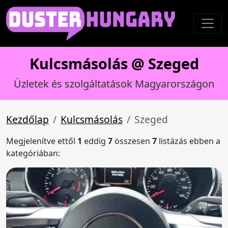
Kulcsmásolás @ Szeged
Üzletek és szolgáltatások Magyarországon
Kezdőlap
Kulcsmásolás
Szeged
Megjelenítve ettől
1
eddig
7
összesen
7
listázás ebben a
kategóriában: