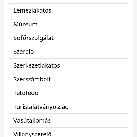
Lemezlakatos
Múzeum
Sofőrszolgálat
Szerelő
Szerkezetlakatos
Szerszámbolt
Tetőfedő
Turistalátványosság
Vasútállomás
Villanyszerelő