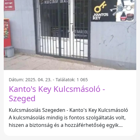
Dátum: 2025. 04. 23. - Találatok: 1 065
Kanto's Key Kulcsmásoló -
Szeged
Kulcsmásolás Szegeden - Kanto's Key Kulcsmásoló
A kulcsmásolás mindig is fontos szolgáltatás volt,
hiszen a biztonság és a hozzáférhetőség egyik
alapköve.