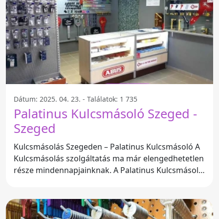
Dátum: 2025. 04. 23. - Találatok: 1 735
Palatinus Kulcsmásoló Szeged -
Szeged
Kulcsmásolás Szegeden – Palatinus Kulcsmásoló A
Kulcsmásolás szolgáltatás ma már elengedhetetlen
része mindennapjainknak. A Palatinus Kulcsmásoló
Szegeden, a