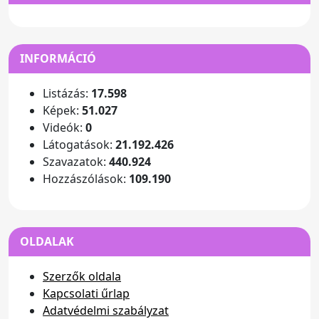
INFORMÁCIÓ
Listázás:
17.598
Képek:
51.027
Videók:
0
Látogatások:
21.192.426
Szavazatok:
440.924
Hozzászólások:
109.190
OLDALAK
Szerzők oldala
Kapcsolati űrlap
Adatvédelmi szabályzat