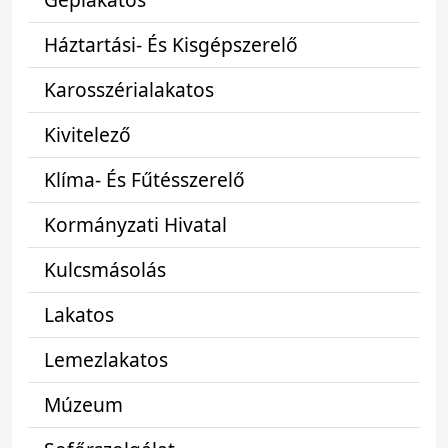
Háztartási- És Kisgépszerelő
Karosszérialakatos
Kivitelező
Klíma- És Fűtésszerelő
Kormányzati Hivatal
Kulcsmásolás
Lakatos
Lemezlakatos
Múzeum