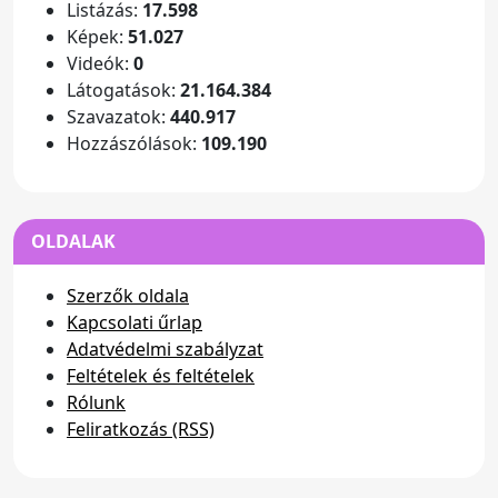
Listázás:
17.598
Képek:
51.027
Videók:
0
Látogatások:
21.164.384
Szavazatok:
440.917
Hozzászólások:
109.190
OLDALAK
Szerzők oldala
Kapcsolati űrlap
Adatvédelmi szabályzat
Feltételek és feltételek
Rólunk
Feliratkozás (RSS)