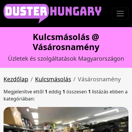
Kulcsmásolás @
Vásárosnamény
Üzletek és szolgáltatások Magyarországon
Kezdőlap
Kulcsmásolás
Vásárosnamény
Megjelenítve ettől
1
eddig
1
összesen
1
listázás ebben a
kategóriában: