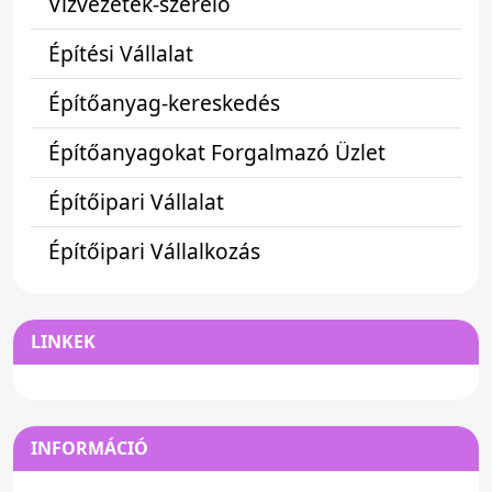
Vízvezeték-szerelő
Építési Vállalat
Építőanyag-kereskedés
Építőanyagokat Forgalmazó Üzlet
Építőipari Vállalat
Építőipari Vállalkozás
LINKEK
INFORMÁCIÓ