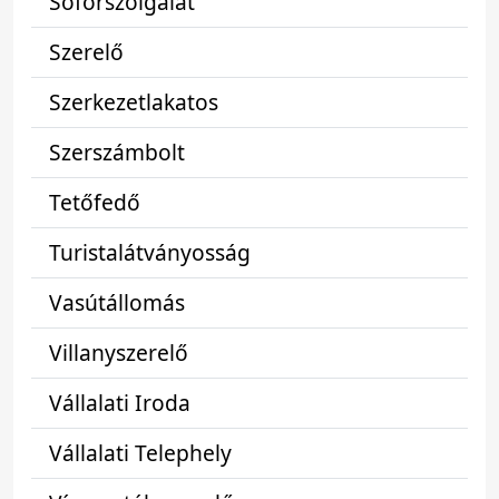
Sofőrszolgálat
Szerelő
Szerkezetlakatos
Szerszámbolt
Tetőfedő
Turistalátványosság
Vasútállomás
Villanyszerelő
Vállalati Iroda
Vállalati Telephely