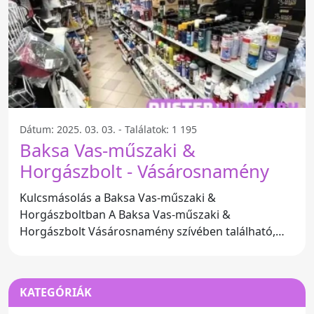
Dátum: 2025. 03. 03. - Találatok: 1 195
Baksa Vas-műszaki &
Horgászbolt - Vásárosnamény
Kulcsmásolás a Baksa Vas-műszaki &
Horgászboltban A Baksa Vas-műszaki &
Horgászbolt Vásárosnamény szívében található,
ahol a kulcsmásolás szolgáltatás
KATEGÓRIÁK