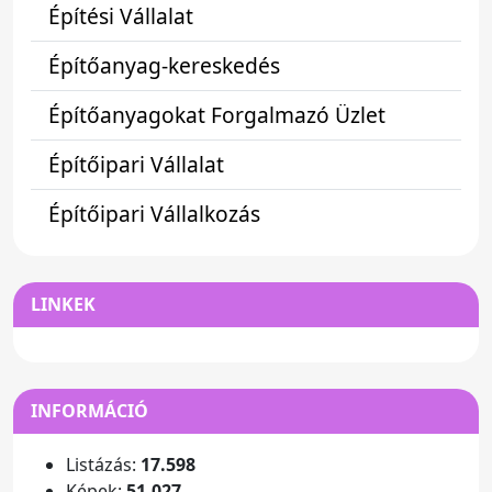
Építési Vállalat
Építőanyag-kereskedés
Építőanyagokat Forgalmazó Üzlet
Építőipari Vállalat
Építőipari Vállalkozás
LINKEK
INFORMÁCIÓ
Listázás:
17.598
Képek:
51.027