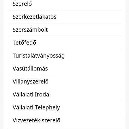
Szerelő
Szerkezetlakatos
Szerszámbolt
Tetőfedő
Turistalátványosság
Vasútállomás
Villanyszerelő
Vállalati Iroda
Vállalati Telephely
Vízvezeték-szerelő