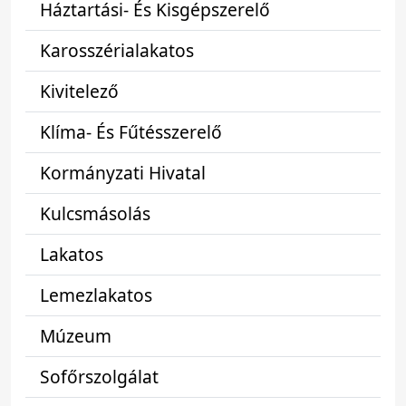
Háztartási- És Kisgépszerelő
Karosszérialakatos
Kivitelező
Klíma- És Fűtésszerelő
Kormányzati Hivatal
Kulcsmásolás
Lakatos
Lemezlakatos
Múzeum
Sofőrszolgálat