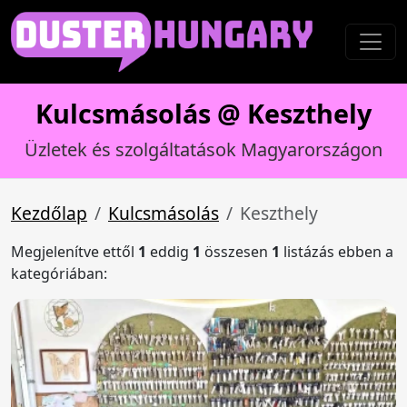
Kulcsmásolás @ Keszthely
Üzletek és szolgáltatások Magyarországon
Kezdőlap
Kulcsmásolás
Keszthely
Megjelenítve ettől
1
eddig
1
összesen
1
listázás ebben a
kategóriában: