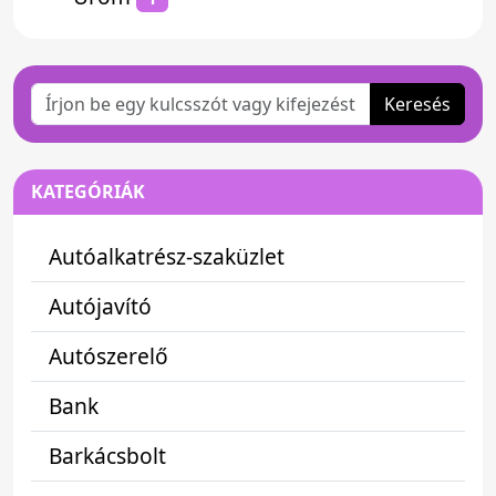
Keresés
KATEGÓRIÁK
Autóalkatrész-szaküzlet
Autójavító
Autószerelő
Bank
Barkácsbolt