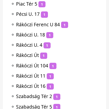
⚬
Piac Tér 5
1
⚬
Pécsi U. 17
1
⚬
Rákóczi Ferenc U 84
1
⚬
Rákóczi U. 18
1
⚬
Rákóczi U. 4
1
⚬
Rákóczi Út
1
⚬
Rákóczi Út 104
1
⚬
Rákóczi Út 11
1
⚬
Rákóczi Út 16
1
⚬
Szabadság Tér 2
1
⚬
Szabadság Tér 5
1