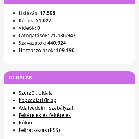
Listázás:
17.598
Képek:
51.027
Videók:
0
Látogatások:
21.186.947
Szavazatok:
440.924
Hozzászólások:
109.190
OLDALAK
Szerzők oldala
Kapcsolati űrlap
Adatvédelmi szabályzat
Feltételek és feltételek
Rólunk
Feliratkozás (RSS)