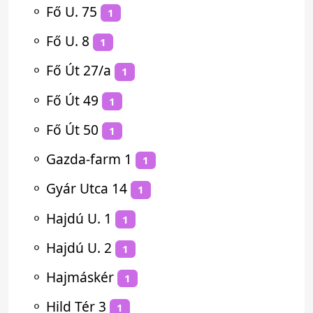
⚬
Fő U. 75
1
⚬
Fő U. 8
1
⚬
Fő Út 27/a
1
⚬
Fő Út 49
1
⚬
Fő Út 50
1
⚬
Gazda-farm 1
1
⚬
Gyár Utca 14
1
⚬
Hajdú U. 1
1
⚬
Hajdú U. 2
1
⚬
Hajmáskér
1
⚬
Hild Tér 3
1