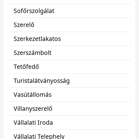
Sofőrszolgálat
Szerelő
Szerkezetlakatos
Szerszámbolt
Tetőfedő
Turistalátványosság
Vasútállomás
Villanyszerelő
Vállalati Iroda
Vállalati Telephely