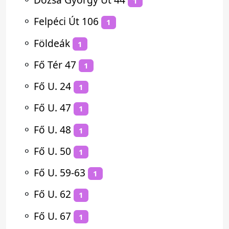
1
⚬
Felpéci Út 106
1
⚬
Földeák
1
⚬
Fő Tér 47
1
⚬
Fő U. 24
1
⚬
Fő U. 47
1
⚬
Fő U. 48
1
⚬
Fő U. 50
1
⚬
Fő U. 59-63
1
⚬
Fő U. 62
1
⚬
Fő U. 67
1