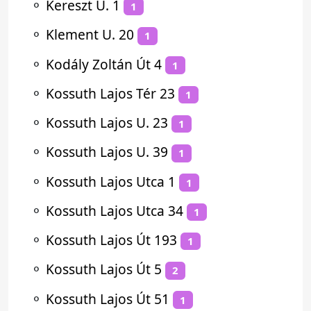
⚬
Kereszt U. 1
1
⚬
Klement U. 20
1
⚬
Kodály Zoltán Út 4
1
⚬
Kossuth Lajos Tér 23
1
⚬
Kossuth Lajos U. 23
1
⚬
Kossuth Lajos U. 39
1
⚬
Kossuth Lajos Utca 1
1
⚬
Kossuth Lajos Utca 34
1
⚬
Kossuth Lajos Út 193
1
⚬
Kossuth Lajos Út 5
2
⚬
Kossuth Lajos Út 51
1