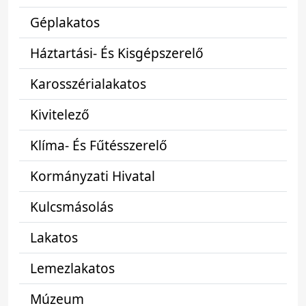
Géplakatos
Háztartási- És Kisgépszerelő
Karosszérialakatos
Kivitelező
Klíma- És Fűtésszerelő
Kormányzati Hivatal
Kulcsmásolás
Lakatos
Lemezlakatos
Múzeum