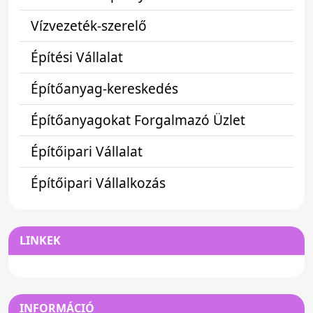
Vízvezeték-szerelő
Építési Vállalat
Építőanyag-kereskedés
Építőanyagokat Forgalmazó Üzlet
Építőipari Vállalat
Építőipari Vállalkozás
LINKEK
INFORMÁCIÓ