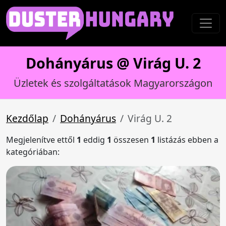
Dohányárus @ Virág U. 2
Üzletek és szolgáltatások Magyarországon
Kezdőlap
Dohányárus
Virág U. 2
Megjelenítve ettől
1
eddig
1
összesen
1
listázás ebben a
kategóriában: