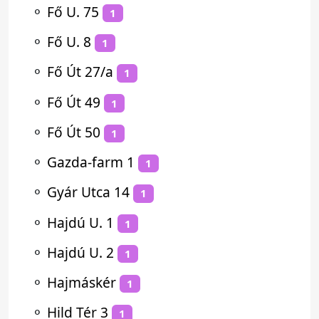
⚬
Fő U. 75
1
⚬
Fő U. 8
1
⚬
Fő Út 27/a
1
⚬
Fő Út 49
1
⚬
Fő Út 50
1
⚬
Gazda-farm 1
1
⚬
Gyár Utca 14
1
⚬
Hajdú U. 1
1
⚬
Hajdú U. 2
1
⚬
Hajmáskér
1
⚬
Hild Tér 3
1