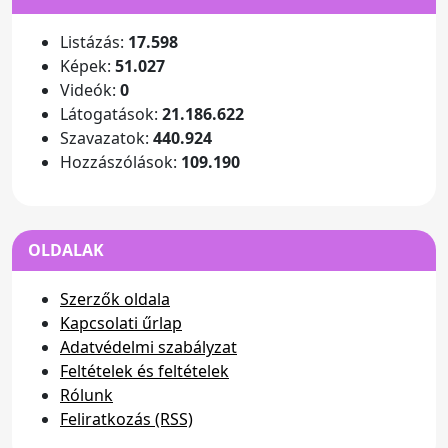
Listázás:
17.598
Képek:
51.027
Videók:
0
Látogatások:
21.186.622
Szavazatok:
440.924
Hozzászólások:
109.190
OLDALAK
Szerzők oldala
Kapcsolati űrlap
Adatvédelmi szabályzat
Feltételek és feltételek
Rólunk
Feliratkozás (RSS)