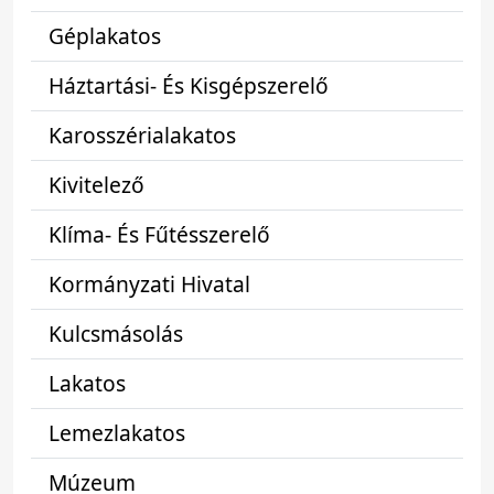
Géplakatos
Háztartási- És Kisgépszerelő
Karosszérialakatos
Kivitelező
Klíma- És Fűtésszerelő
Kormányzati Hivatal
Kulcsmásolás
Lakatos
Lemezlakatos
Múzeum