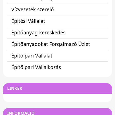
Vízvezeték-szerelő
Építési Vállalat
Építőanyag-kereskedés
Építőanyagokat Forgalmazó Üzlet
Építőipari Vállalat
Építőipari Vállalkozás
LINKEK
INFORMÁCIÓ