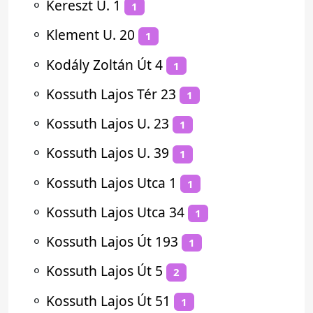
⚬
Kereszt U. 1
1
⚬
Klement U. 20
1
⚬
Kodály Zoltán Út 4
1
⚬
Kossuth Lajos Tér 23
1
⚬
Kossuth Lajos U. 23
1
⚬
Kossuth Lajos U. 39
1
⚬
Kossuth Lajos Utca 1
1
⚬
Kossuth Lajos Utca 34
1
⚬
Kossuth Lajos Út 193
1
⚬
Kossuth Lajos Út 5
2
⚬
Kossuth Lajos Út 51
1