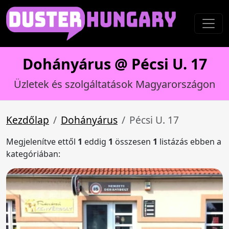
Dohányárus @ Pécsi U. 17
Üzletek és szolgáltatások Magyarországon
Kezdőlap
Dohányárus
Pécsi U. 17
Megjelenítve ettől
1
eddig
1
összesen
1
listázás ebben a
kategóriában: