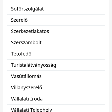
Sofőrszolgálat
Szerelő
Szerkezetlakatos
Szerszámbolt
Tetőfedő
Turistalátványosság
Vasútállomás
Villanyszerelő
Vállalati Iroda
Vállalati Telephely