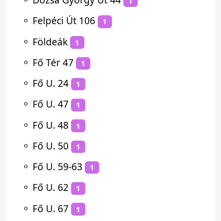
1
⚬
Felpéci Út 106
1
⚬
Földeák
1
⚬
Fő Tér 47
1
⚬
Fő U. 24
1
⚬
Fő U. 47
1
⚬
Fő U. 48
1
⚬
Fő U. 50
1
⚬
Fő U. 59-63
1
⚬
Fő U. 62
1
⚬
Fő U. 67
1