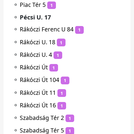
⚬
Piac Tér 5
1
⚬
Pécsi U. 17
⚬
Rákóczi Ferenc U 84
1
⚬
Rákóczi U. 18
1
⚬
Rákóczi U. 4
1
⚬
Rákóczi Út
1
⚬
Rákóczi Út 104
1
⚬
Rákóczi Út 11
1
⚬
Rákóczi Út 16
1
⚬
Szabadság Tér 2
1
⚬
Szabadság Tér 5
1