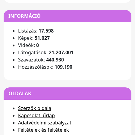
INFORMÁCIÓ
Listázás:
17.598
Képek:
51.027
Videók:
0
Látogatások:
21.207.001
Szavazatok:
440.930
Hozzászólások:
109.190
OLDALAK
Szerzők oldala
Kapcsolati űrlap
Adatvédelmi szabályzat
Feltételek és feltételek