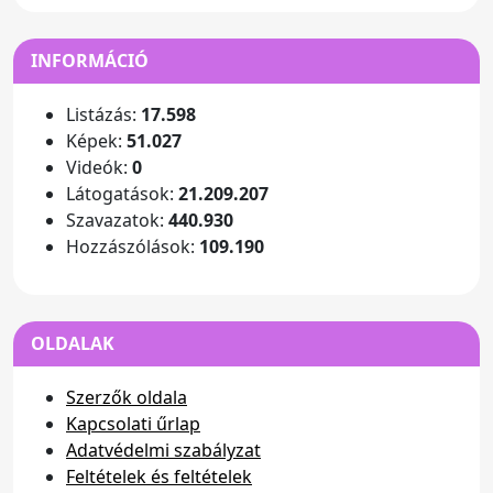
INFORMÁCIÓ
Listázás:
17.598
Képek:
51.027
Videók:
0
Látogatások:
21.209.207
Szavazatok:
440.930
Hozzászólások:
109.190
OLDALAK
Szerzők oldala
Kapcsolati űrlap
Adatvédelmi szabályzat
Feltételek és feltételek