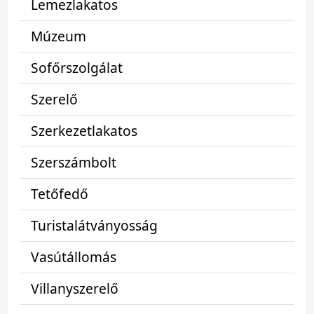
Lemezlakatos
Múzeum
Sofőrszolgálat
Szerelő
Szerkezetlakatos
Szerszámbolt
Tetőfedő
Turistalátványosság
Vasútállomás
Villanyszerelő