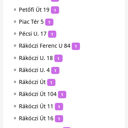
⚬
Petőfi Út 19
1
⚬
Piac Tér 5
1
⚬
Pécsi U. 17
1
⚬
Rákóczi Ferenc U 84
1
⚬
Rákóczi U. 18
1
⚬
Rákóczi U. 4
1
⚬
Rákóczi Út
1
⚬
Rákóczi Út 104
1
⚬
Rákóczi Út 11
1
⚬
Rákóczi Út 16
1