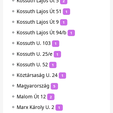
⚬
Kossuth Lajos Út 5
2
⚬
Kossuth Lajos Út 51
1
⚬
Kossuth Lajos Út 9
1
⚬
Kossuth Lajos Út 94/b
1
⚬
Kossuth U. 103
1
⚬
Kossuth U. 25/e
1
⚬
Kossuth U. 52
1
⚬
Köztársaság U. 24
1
⚬
Magyarország
5
⚬
Malom Út 12
2
⚬
Marx Károly U. 2
1