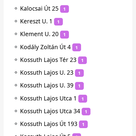
⚬
Kalocsai Út 25
1
⚬
Kereszt U. 1
1
⚬
Klement U. 20
1
⚬
Kodály Zoltán Út 4
1
⚬
Kossuth Lajos Tér 23
1
⚬
Kossuth Lajos U. 23
1
⚬
Kossuth Lajos U. 39
1
⚬
Kossuth Lajos Utca 1
1
⚬
Kossuth Lajos Utca 34
1
⚬
Kossuth Lajos Út 193
1