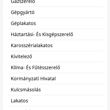
Gázszerelő
Gépgyártó
Géplakatos
Háztartási- És Kisgépszerelő
Karosszérialakatos
Kivitelező
Klíma- És Fűtésszerelő
Kormányzati Hivatal
Kulcsmásolás
Lakatos