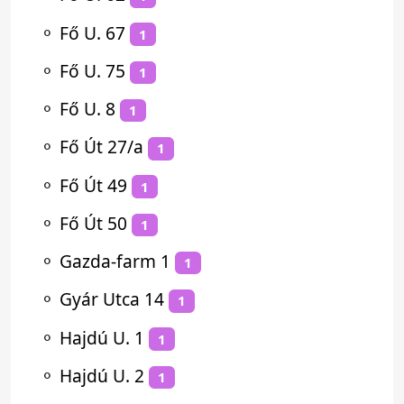
⚬
Fő U. 67
1
⚬
Fő U. 75
1
⚬
Fő U. 8
1
⚬
Fő Út 27/a
1
⚬
Fő Út 49
1
⚬
Fő Út 50
1
⚬
Gazda-farm 1
1
⚬
Gyár Utca 14
1
⚬
Hajdú U. 1
1
⚬
Hajdú U. 2
1