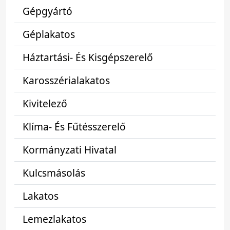
Gépgyártó
Géplakatos
Háztartási- És Kisgépszerelő
Karosszérialakatos
Kivitelező
Klíma- És Fűtésszerelő
Kormányzati Hivatal
Kulcsmásolás
Lakatos
Lemezlakatos