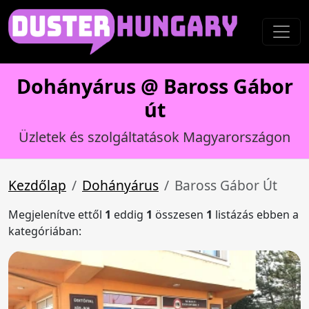
Dohányárus @ Baross Gábor
út
Üzletek és szolgáltatások Magyarországon
Kezdőlap
Dohányárus
Baross Gábor Út
Megjelenítve ettől
1
eddig
1
összesen
1
listázás ebben a
kategóriában: