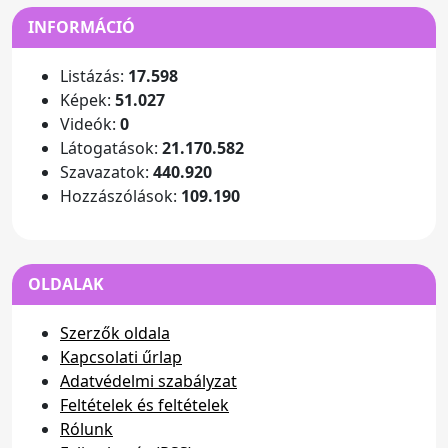
INFORMÁCIÓ
Listázás:
17.598
Képek:
51.027
Videók:
0
Látogatások:
21.170.582
Szavazatok:
440.920
Hozzászólások:
109.190
OLDALAK
Szerzők oldala
Kapcsolati űrlap
Adatvédelmi szabályzat
Feltételek és feltételek
Rólunk