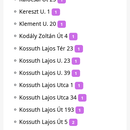
⚬
Kereszt U. 1
1
⚬
Klement U. 20
1
⚬
Kodály Zoltán Út 4
1
⚬
Kossuth Lajos Tér 23
1
⚬
Kossuth Lajos U. 23
1
⚬
Kossuth Lajos U. 39
1
⚬
Kossuth Lajos Utca 1
1
⚬
Kossuth Lajos Utca 34
1
⚬
Kossuth Lajos Út 193
1
⚬
Kossuth Lajos Út 5
2