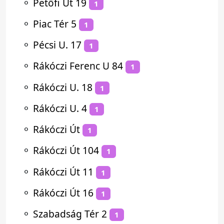
⚬
Petőfi Út 19
1
⚬
Piac Tér 5
1
⚬
Pécsi U. 17
1
⚬
Rákóczi Ferenc U 84
1
⚬
Rákóczi U. 18
1
⚬
Rákóczi U. 4
1
⚬
Rákóczi Út
1
⚬
Rákóczi Út 104
1
⚬
Rákóczi Út 11
1
⚬
Rákóczi Út 16
1
⚬
Szabadság Tér 2
1