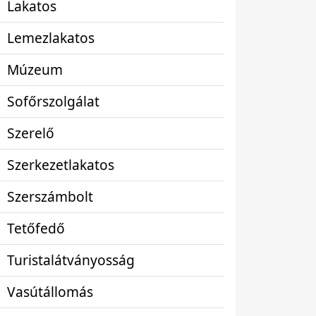
Lakatos
Lemezlakatos
Múzeum
Sofőrszolgálat
Szerelő
Szerkezetlakatos
Szerszámbolt
Tetőfedő
Turistalátványosság
Vasútállomás