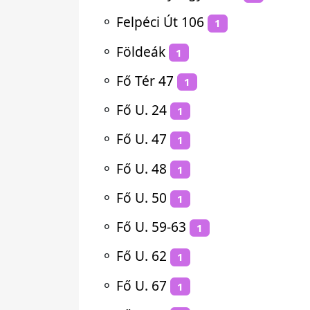
⚬
Felpéci Út 106
1
⚬
Földeák
1
⚬
Fő Tér 47
1
⚬
Fő U. 24
1
⚬
Fő U. 47
1
⚬
Fő U. 48
1
⚬
Fő U. 50
1
⚬
Fő U. 59-63
1
⚬
Fő U. 62
1
⚬
Fő U. 67
1