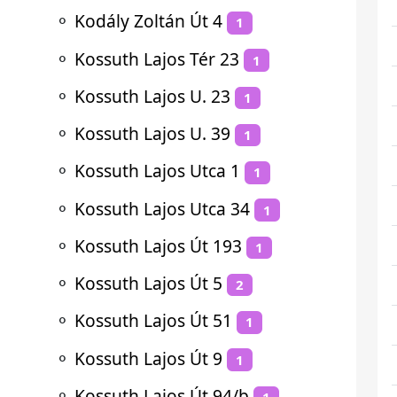
⚬
Kodály Zoltán Út 4
1
⚬
Kossuth Lajos Tér 23
1
⚬
Kossuth Lajos U. 23
1
⚬
Kossuth Lajos U. 39
1
⚬
Kossuth Lajos Utca 1
1
⚬
Kossuth Lajos Utca 34
1
⚬
Kossuth Lajos Út 193
1
⚬
Kossuth Lajos Út 5
2
⚬
Kossuth Lajos Út 51
1
⚬
Kossuth Lajos Út 9
1
⚬
Kossuth Lajos Út 94/b
1