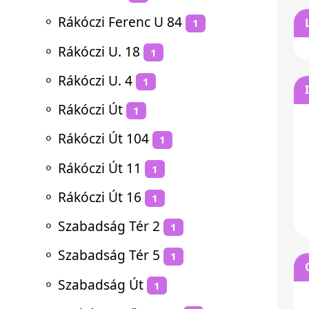
⚬
Rákóczi Ferenc U 84
1
⚬
Rákóczi U. 18
1
⚬
Rákóczi U. 4
1
⚬
Rákóczi Út
1
⚬
Rákóczi Út 104
1
⚬
Rákóczi Út 11
1
⚬
Rákóczi Út 16
1
⚬
Szabadság Tér 2
1
⚬
Szabadság Tér 5
1
⚬
Szabadság Út
1