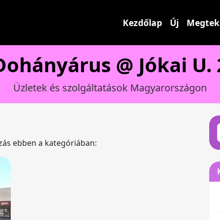
Kezdőlap
Új
Megtek
Dohányárus @ Jókai U. 
Üzletek és szolgáltatások Magyarországon
ázás ebben a kategóriában: