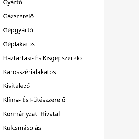
Gyártó
Gázszerelő
Gépgyártó
Géplakatos
Háztartási- És Kisgépszerelő
Karosszérialakatos
Kivitelező
Klíma- És Fűtésszerelő
Kormányzati Hivatal
Kulcsmásolás