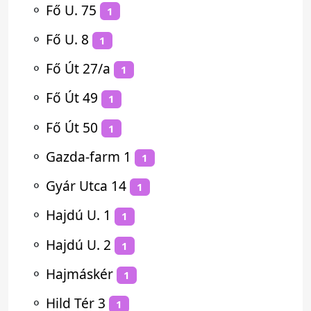
⚬
Fő U. 75
1
⚬
Fő U. 8
1
⚬
Fő Út 27/a
1
⚬
Fő Út 49
1
⚬
Fő Út 50
1
⚬
Gazda-farm 1
1
⚬
Gyár Utca 14
1
⚬
Hajdú U. 1
1
⚬
Hajdú U. 2
1
⚬
Hajmáskér
1
⚬
Hild Tér 3
1