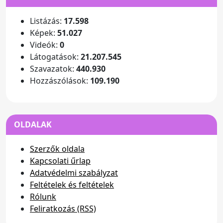
Listázás:
17.598
Képek:
51.027
Videók:
0
Látogatások:
21.207.545
Szavazatok:
440.930
Hozzászólások:
109.190
OLDALAK
Szerzők oldala
Kapcsolati űrlap
Adatvédelmi szabályzat
Feltételek és feltételek
Rólunk
Feliratkozás (RSS)