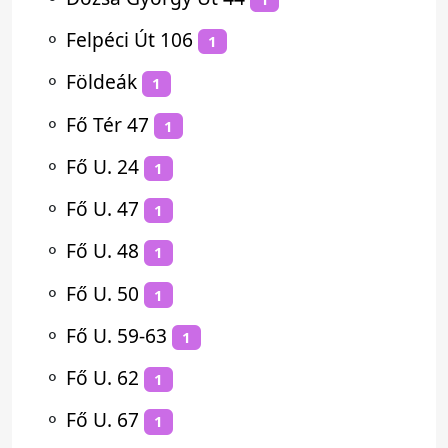
⚬
Felpéci Út 106
1
⚬
Földeák
1
⚬
Fő Tér 47
1
⚬
Fő U. 24
1
⚬
Fő U. 47
1
⚬
Fő U. 48
1
⚬
Fő U. 50
1
⚬
Fő U. 59-63
1
⚬
Fő U. 62
1
⚬
Fő U. 67
1