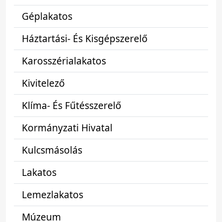
Géplakatos
Háztartási- És Kisgépszerelő
Karosszérialakatos
Kivitelező
Klíma- És Fűtésszerelő
Kormányzati Hivatal
Kulcsmásolás
Lakatos
Lemezlakatos
Múzeum