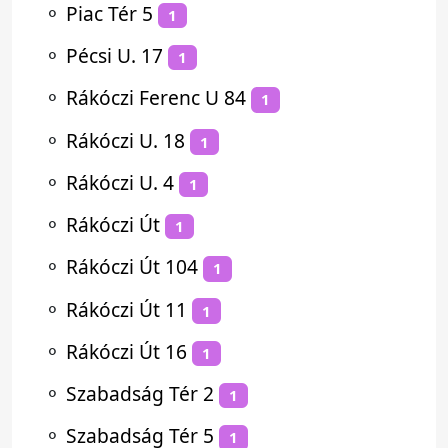
⚬
Piac Tér 5
1
⚬
Pécsi U. 17
1
⚬
Rákóczi Ferenc U 84
1
⚬
Rákóczi U. 18
1
⚬
Rákóczi U. 4
1
⚬
Rákóczi Út
1
⚬
Rákóczi Út 104
1
⚬
Rákóczi Út 11
1
⚬
Rákóczi Út 16
1
⚬
Szabadság Tér 2
1
⚬
Szabadság Tér 5
1