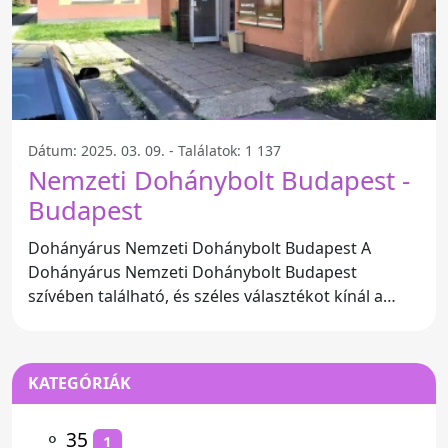
Dátum: 2025. 03. 09. - Találatok: 1 137
Nemzeti Dohánybolt Budapest -
Budapest
Dohányárus Nemzeti Dohánybolt Budapest A
Dohányárus Nemzeti Dohánybolt Budapest
szívében található, és széles választékot kínál a
dohánytermékekből. A bolt
KATEGÓRIÁK
⚬
35
1