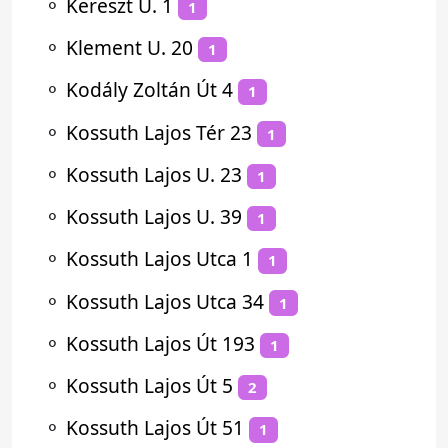
⚬
Kereszt U. 1
1
⚬
Klement U. 20
1
⚬
Kodály Zoltán Út 4
1
⚬
Kossuth Lajos Tér 23
1
⚬
Kossuth Lajos U. 23
1
⚬
Kossuth Lajos U. 39
1
⚬
Kossuth Lajos Utca 1
1
⚬
Kossuth Lajos Utca 34
1
⚬
Kossuth Lajos Út 193
1
⚬
Kossuth Lajos Út 5
2
⚬
Kossuth Lajos Út 51
1