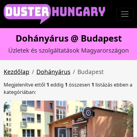
Dohányárus @ Budapest
Üzletek és szolgáltatások Magyarországon
Kezdőlap
Dohányárus
Budapest
Megjelenítve ettől
1
eddig
1
összesen
1
listázás ebben a
kategóriában: