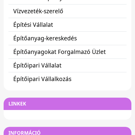
Vízvezeték-szerelő
Építési Vállalat
Építőanyag-kereskedés
Építőanyagokat Forgalmazó Üzlet
Építőipari Vállalat
Építőipari Vállalkozás
LINKEK
INFORMÁCIÓ