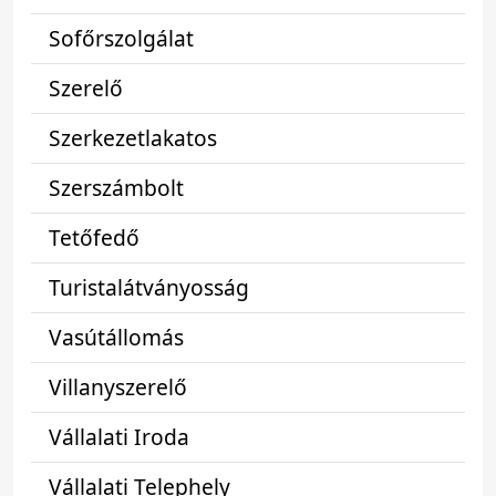
Sofőrszolgálat
Szerelő
Szerkezetlakatos
Szerszámbolt
Tetőfedő
Turistalátványosság
Vasútállomás
Villanyszerelő
Vállalati Iroda
Vállalati Telephely