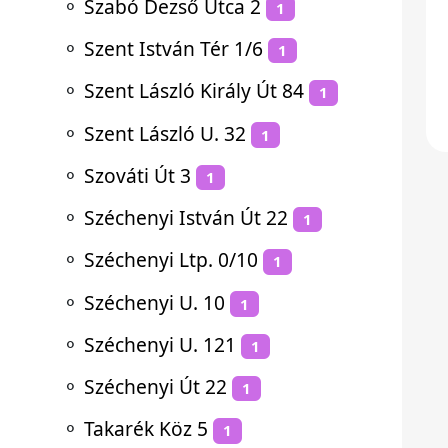
⚬
Szabó Dezső Utca 2
1
⚬
Szent István Tér 1/6
1
⚬
Szent László Király Út 84
1
⚬
Szent László U. 32
1
⚬
Szováti Út 3
1
⚬
Széchenyi István Út 22
1
⚬
Széchenyi Ltp. 0/10
1
⚬
Széchenyi U. 10
1
⚬
Széchenyi U. 121
1
⚬
Széchenyi Út 22
1
⚬
Takarék Köz 5
1