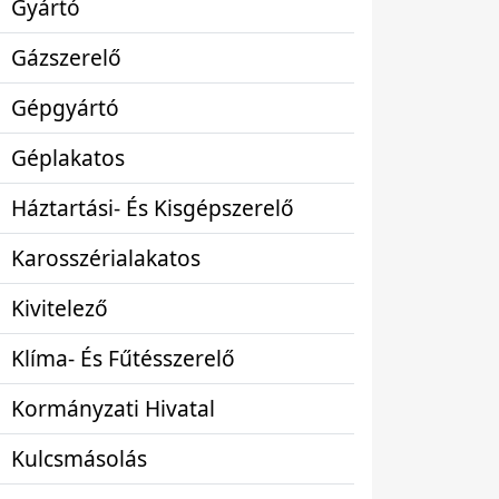
Gyártó
Gázszerelő
Gépgyártó
Géplakatos
Háztartási- És Kisgépszerelő
Karosszérialakatos
Kivitelező
Klíma- És Fűtésszerelő
Kormányzati Hivatal
Kulcsmásolás