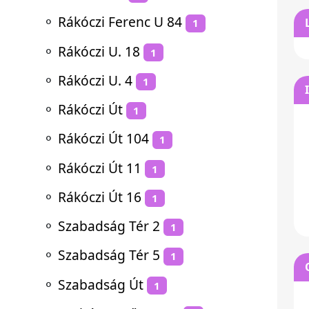
⚬
Rákóczi Ferenc U 84
1
⚬
Rákóczi U. 18
1
⚬
Rákóczi U. 4
1
⚬
Rákóczi Út
1
⚬
Rákóczi Út 104
1
⚬
Rákóczi Út 11
1
⚬
Rákóczi Út 16
1
⚬
Szabadság Tér 2
1
⚬
Szabadság Tér 5
1
⚬
Szabadság Út
1