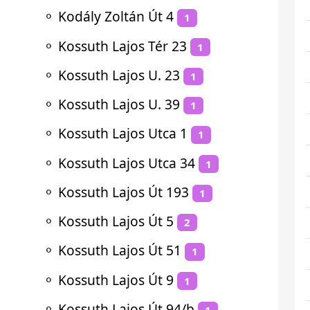
⚬
Kodály Zoltán Út 4
1
⚬
Kossuth Lajos Tér 23
1
⚬
Kossuth Lajos U. 23
1
⚬
Kossuth Lajos U. 39
1
⚬
Kossuth Lajos Utca 1
1
⚬
Kossuth Lajos Utca 34
1
⚬
Kossuth Lajos Út 193
1
⚬
Kossuth Lajos Út 5
2
⚬
Kossuth Lajos Út 51
1
⚬
Kossuth Lajos Út 9
1
⚬
Kossuth Lajos Út 94/b
1