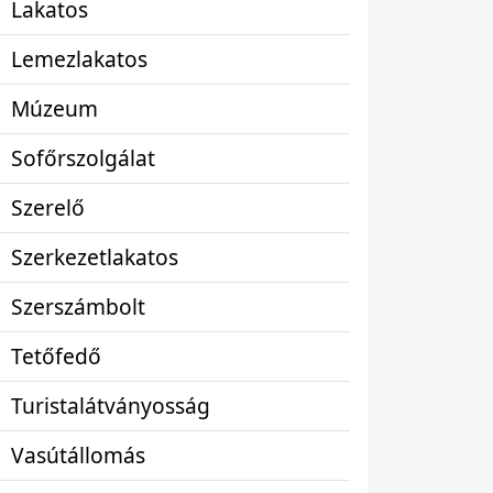
Lakatos
Lemezlakatos
Múzeum
Sofőrszolgálat
Szerelő
Szerkezetlakatos
Szerszámbolt
Tetőfedő
Turistalátványosság
Vasútállomás