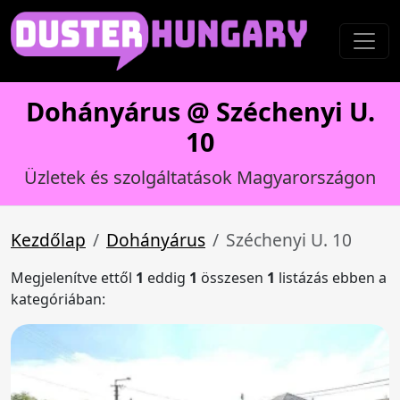
Dohányárus @ Széchenyi U.
10
Üzletek és szolgáltatások Magyarországon
Kezdőlap
Dohányárus
Széchenyi U. 10
Megjelenítve ettől
1
eddig
1
összesen
1
listázás ebben a
kategóriában: