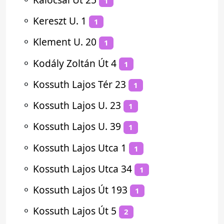
1
⚬
Kereszt U. 1
1
⚬
Klement U. 20
1
⚬
Kodály Zoltán Út 4
1
⚬
Kossuth Lajos Tér 23
1
⚬
Kossuth Lajos U. 23
1
⚬
Kossuth Lajos U. 39
1
⚬
Kossuth Lajos Utca 1
1
⚬
Kossuth Lajos Utca 34
1
⚬
Kossuth Lajos Út 193
1
⚬
Kossuth Lajos Út 5
2