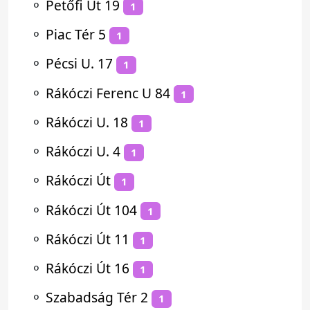
⚬
Petőfi Út 19
1
⚬
Piac Tér 5
1
⚬
Pécsi U. 17
1
⚬
Rákóczi Ferenc U 84
1
⚬
Rákóczi U. 18
1
⚬
Rákóczi U. 4
1
⚬
Rákóczi Út
1
⚬
Rákóczi Út 104
1
⚬
Rákóczi Út 11
1
⚬
Rákóczi Út 16
1
⚬
Szabadság Tér 2
1