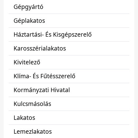
Gépgyártó
Géplakatos
Háztartási- És Kisgépszerelő
Karosszérialakatos
Kivitelező
Klíma- És Fűtésszerelő
Kormányzati Hivatal
Kulcsmásolás
Lakatos
Lemezlakatos