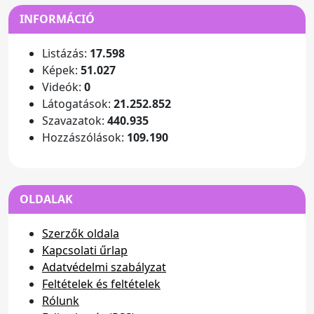
INFORMÁCIÓ
Listázás:
17.598
Képek:
51.027
Videók:
0
Látogatások:
21.252.852
Szavazatok:
440.935
Hozzászólások:
109.190
OLDALAK
Szerzők oldala
Kapcsolati űrlap
Adatvédelmi szabályzat
Feltételek és feltételek
Rólunk