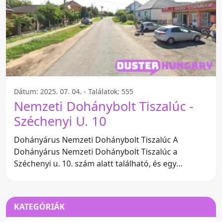
Dátum: 2025. 07. 04. - Találatok: 555
Nemzeti Dohánybolt Tiszalúc -
Széchenyi U. 10
Dohányárus Nemzeti Dohánybolt Tiszalúc A
Dohányárus Nemzeti Dohánybolt Tiszalúc a
Széchenyi u. 10. szám alatt található, és egy
kisgyöngy a városban. Az üzlet
KATEGÓRIÁK