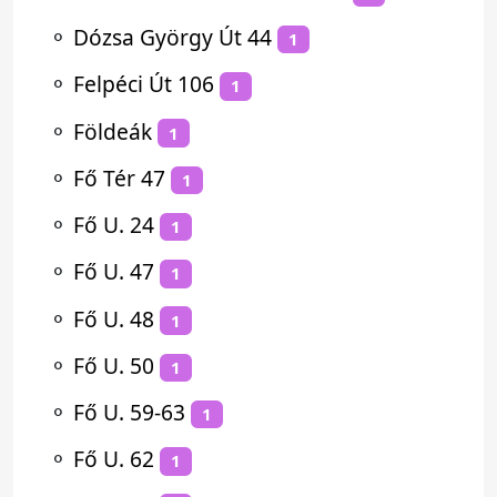
⚬
Dózsa György Út 44
1
⚬
Felpéci Út 106
1
⚬
Földeák
1
⚬
Fő Tér 47
1
⚬
Fő U. 24
1
⚬
Fő U. 47
1
⚬
Fő U. 48
1
⚬
Fő U. 50
1
⚬
Fő U. 59-63
1
⚬
Fő U. 62
1