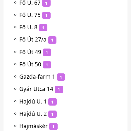
⚬
Fő U. 67
1
⚬
Fő U. 75
1
⚬
Fő U. 8
1
⚬
Fő Út 27/a
1
⚬
Fő Út 49
1
⚬
Fő Út 50
1
⚬
Gazda-farm 1
1
⚬
Gyár Utca 14
1
⚬
Hajdú U. 1
1
⚬
Hajdú U. 2
1
⚬
Hajmáskér
1