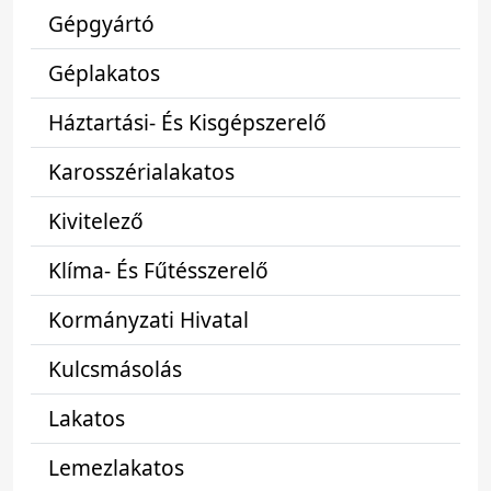
Gépgyártó
Géplakatos
Háztartási- És Kisgépszerelő
Karosszérialakatos
Kivitelező
Klíma- És Fűtésszerelő
Kormányzati Hivatal
Kulcsmásolás
Lakatos
Lemezlakatos