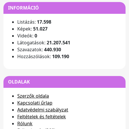
INFORMÁCIÓ
Listázás:
17.598
Képek:
51.027
Videók:
0
Látogatások:
21.207.541
Szavazatok:
440.930
Hozzászólások:
109.190
OLDALAK
Szerzők oldala
Kapcsolati űrlap
Adatvédelmi szabályzat
Feltételek és feltételek
Rólunk