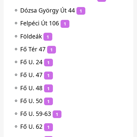
⚬
Dózsa György Út 44
1
⚬
Felpéci Út 106
1
⚬
Földeák
1
⚬
Fő Tér 47
1
⚬
Fő U. 24
1
⚬
Fő U. 47
1
⚬
Fő U. 48
1
⚬
Fő U. 50
1
⚬
Fő U. 59-63
1
⚬
Fő U. 62
1