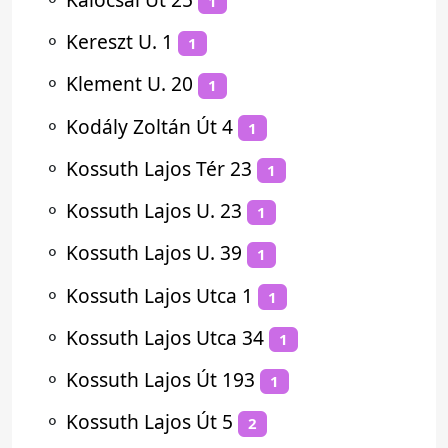
1
⚬
Kereszt U. 1
1
⚬
Klement U. 20
1
⚬
Kodály Zoltán Út 4
1
⚬
Kossuth Lajos Tér 23
1
⚬
Kossuth Lajos U. 23
1
⚬
Kossuth Lajos U. 39
1
⚬
Kossuth Lajos Utca 1
1
⚬
Kossuth Lajos Utca 34
1
⚬
Kossuth Lajos Út 193
1
⚬
Kossuth Lajos Út 5
2