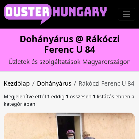
Dohányárus @ Rákóczi
Ferenc U 84
Üzletek és szolgáltatások Magyarországon
Kezdőlap
Dohányárus
Rákóczi Ferenc U 84
Megjelenítve ettől
1
eddig
1
összesen
1
listázás ebben a
kategóriában: