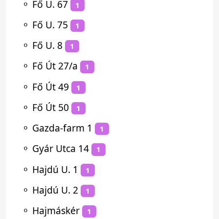
⚬
Fő U. 67
1
⚬
Fő U. 75
1
⚬
Fő U. 8
1
⚬
Fő Út 27/a
1
⚬
Fő Út 49
1
⚬
Fő Út 50
1
⚬
Gazda-farm 1
1
⚬
Gyár Utca 14
1
⚬
Hajdú U. 1
1
⚬
Hajdú U. 2
1
⚬
Hajmáskér
1