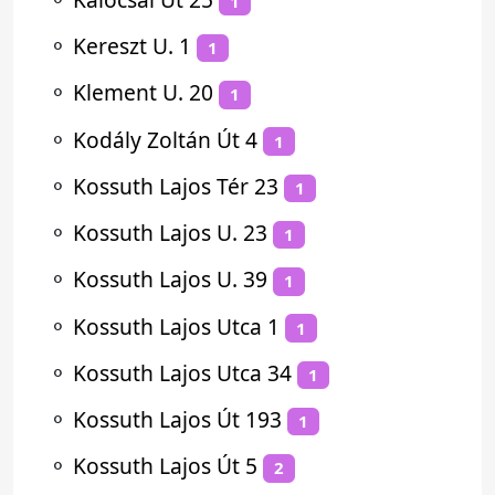
1
⚬
Kereszt U. 1
1
⚬
Klement U. 20
1
⚬
Kodály Zoltán Út 4
1
⚬
Kossuth Lajos Tér 23
1
⚬
Kossuth Lajos U. 23
1
⚬
Kossuth Lajos U. 39
1
⚬
Kossuth Lajos Utca 1
1
⚬
Kossuth Lajos Utca 34
1
⚬
Kossuth Lajos Út 193
1
⚬
Kossuth Lajos Út 5
2