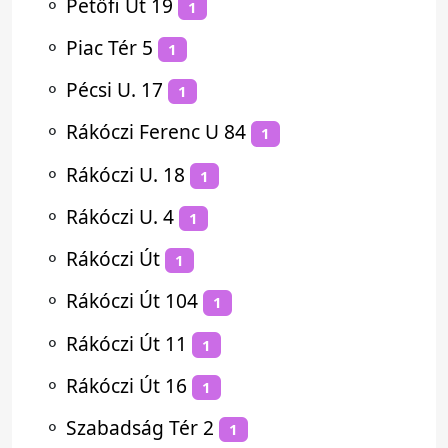
⚬
Petőfi Út 19
1
⚬
Piac Tér 5
1
⚬
Pécsi U. 17
1
⚬
Rákóczi Ferenc U 84
1
⚬
Rákóczi U. 18
1
⚬
Rákóczi U. 4
1
⚬
Rákóczi Út
1
⚬
Rákóczi Út 104
1
⚬
Rákóczi Út 11
1
⚬
Rákóczi Út 16
1
⚬
Szabadság Tér 2
1