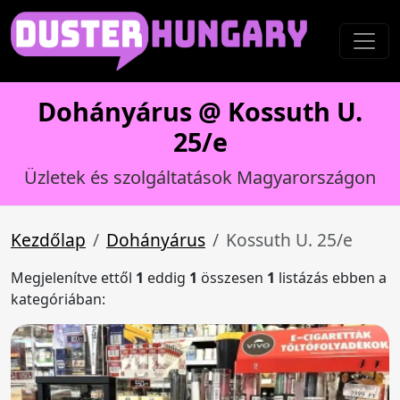
Dohányárus @ Kossuth U.
25/e
Üzletek és szolgáltatások Magyarországon
Kezdőlap
Dohányárus
Kossuth U. 25/e
Megjelenítve ettől
1
eddig
1
összesen
1
listázás ebben a
kategóriában: