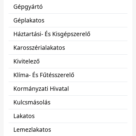
Gépgyártó
Géplakatos
Háztartási- És Kisgépszerelő
Karosszérialakatos
Kivitelező
Klíma- És Fűtésszerelő
Kormányzati Hivatal
Kulcsmásolás
Lakatos
Lemezlakatos