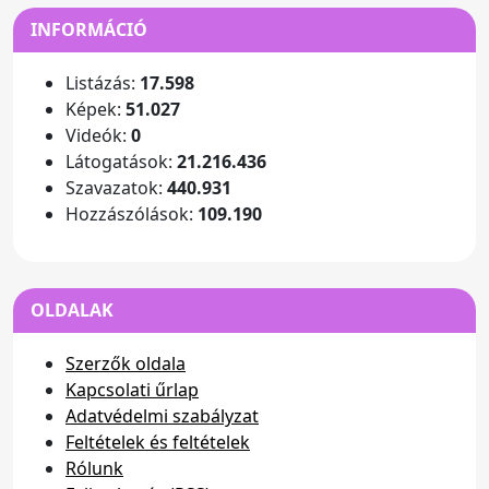
INFORMÁCIÓ
Listázás:
17.598
Képek:
51.027
Videók:
0
Látogatások:
21.216.436
Szavazatok:
440.931
Hozzászólások:
109.190
OLDALAK
Szerzők oldala
Kapcsolati űrlap
Adatvédelmi szabályzat
Feltételek és feltételek
Rólunk