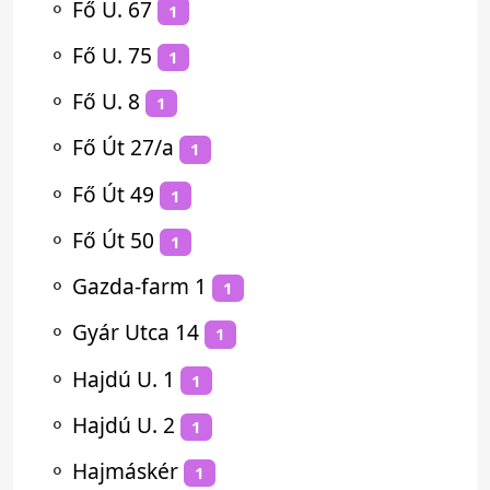
⚬
Fő U. 67
1
⚬
Fő U. 75
1
⚬
Fő U. 8
1
⚬
Fő Út 27/a
1
⚬
Fő Út 49
1
⚬
Fő Út 50
1
⚬
Gazda-farm 1
1
⚬
Gyár Utca 14
1
⚬
Hajdú U. 1
1
⚬
Hajdú U. 2
1
⚬
Hajmáskér
1