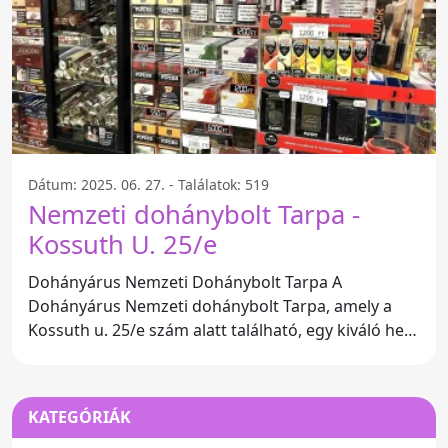
Dátum: 2025. 06. 27. - Találatok: 519
Nemzeti dohánybolt Tarpa -
Kossuth U. 25/e
Dohányárus Nemzeti Dohánybolt Tarpa A
Dohányárus Nemzeti dohánybolt Tarpa, amely a
Kossuth u. 25/e szám alatt található, egy kiváló hely
a dohánytermékek
KATEGÓRIÁK