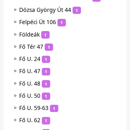
⚬
Dózsa György Út 44
1
⚬
Felpéci Út 106
1
⚬
Földeák
1
⚬
Fő Tér 47
1
⚬
Fő U. 24
1
⚬
Fő U. 47
1
⚬
Fő U. 48
1
⚬
Fő U. 50
1
⚬
Fő U. 59-63
1
⚬
Fő U. 62
1