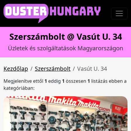
Szerszámbolt @ Vasút U. 34
Üzletek és szolgáltatások Magyarországon
Kezdőlap
Szerszámbolt
Vasút U. 34
Megjelenítve ettől
1
eddig
1
összesen
1
listázás ebben a
kategóriában: