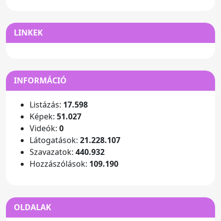
LINKEK
INFORMÁCIÓ
Listázás:
17.598
Képek:
51.027
Videók:
0
Látogatások:
21.228.107
Szavazatok:
440.932
Hozzászólások:
109.190
OLDALAK