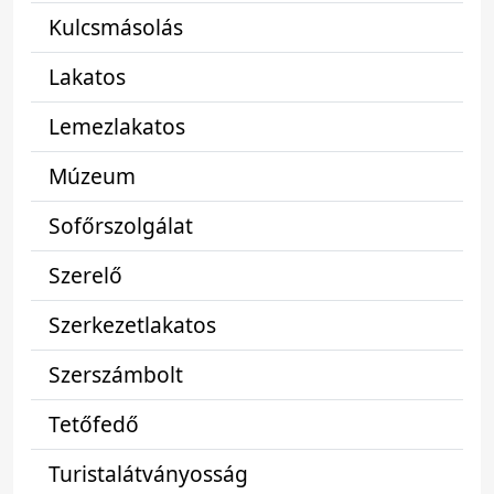
Kulcsmásolás
Lakatos
Lemezlakatos
Múzeum
Sofőrszolgálat
Szerelő
Szerkezetlakatos
Szerszámbolt
Tetőfedő
Turistalátványosság