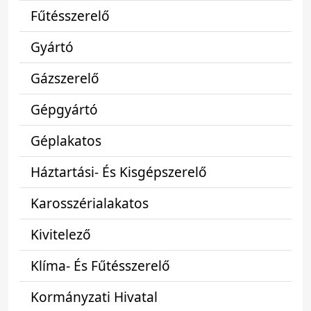
Fűtésszerelő
Gyártó
Gázszerelő
Gépgyártó
Géplakatos
Háztartási- És Kisgépszerelő
Karosszérialakatos
Kivitelező
Klíma- És Fűtésszerelő
Kormányzati Hivatal