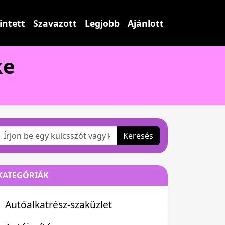
intett
Szavazott
Legjobb
Ajánlott
ke
Keresés
KATEGÓRIÁK
Autóalkatrész-szaküzlet