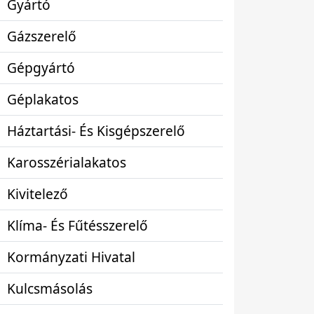
Gyártó
Gázszerelő
Gépgyártó
Géplakatos
Háztartási- És Kisgépszerelő
Karosszérialakatos
Kivitelező
Klíma- És Fűtésszerelő
Kormányzati Hivatal
Kulcsmásolás