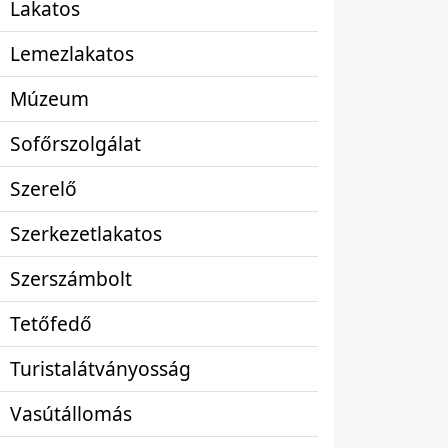
Lakatos
Lemezlakatos
Múzeum
Sofőrszolgálat
Szerelő
Szerkezetlakatos
Szerszámbolt
Tetőfedő
Turistalátványosság
Vasútállomás