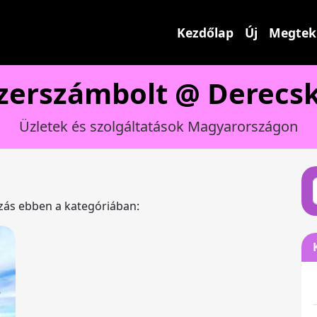
Kezdőlap
Új
Megtek
zerszámbolt @ Derecs
Üzletek és szolgáltatások Magyarországon
e
ázás ebben a kategóriában: