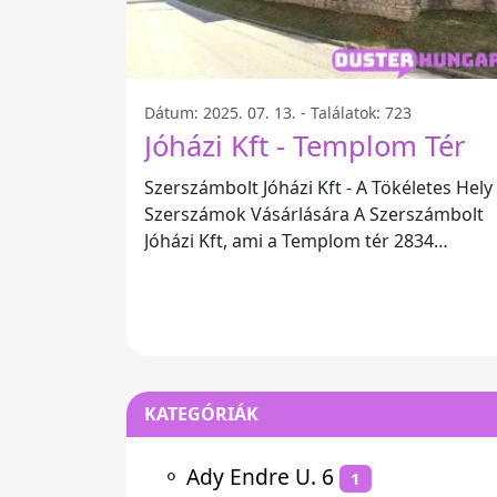
Dátum: 2025. 07. 13. - Találatok: 723
Jóházi Kft - Templom Tér
Szerszámbolt Jóházi Kft - A Tökéletes Hely
Szerszámok Vásárlására A Szerszámbolt
Jóházi Kft, ami a Templom tér 2834
Magyarországon található, egy kiváló
KATEGÓRIÁK
⚬
Ady Endre U. 6
1