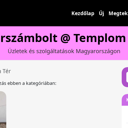
Kezdőlap
Új
Megtek
erszámbolt @ Templom 
Üzletek és szolgáltatások Magyarországon
 Tér
ázás ebben a kategóriában: