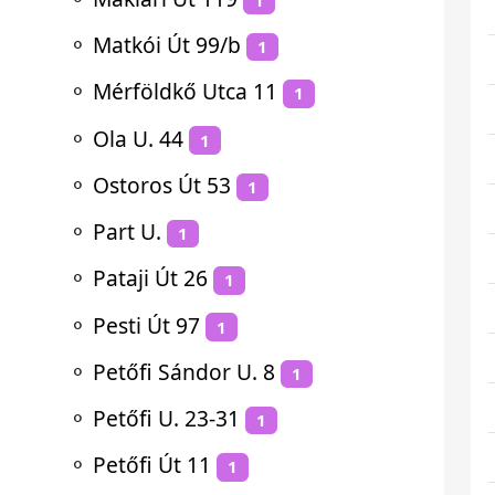
⚬
Matkói Út 99/b
1
⚬
Mérföldkő Utca 11
1
⚬
Ola U. 44
1
⚬
Ostoros Út 53
1
⚬
Part U.
1
⚬
Pataji Út 26
1
⚬
Pesti Út 97
1
⚬
Petőfi Sándor U. 8
1
⚬
Petőfi U. 23-31
1
⚬
Petőfi Út 11
1