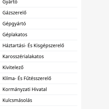
Gyártó
Gázszerelő
Gépgyártó
Géplakatos
Háztartási- És Kisgépszerelő
Karosszérialakatos
Kivitelező
Klíma- És Fűtésszerelő
Kormányzati Hivatal
Kulcsmásolás