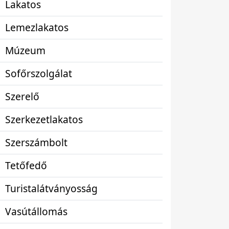
Lakatos
Lemezlakatos
Múzeum
Sofőrszolgálat
Szerelő
Szerkezetlakatos
Szerszámbolt
Tetőfedő
Turistalátványosság
Vasútállomás