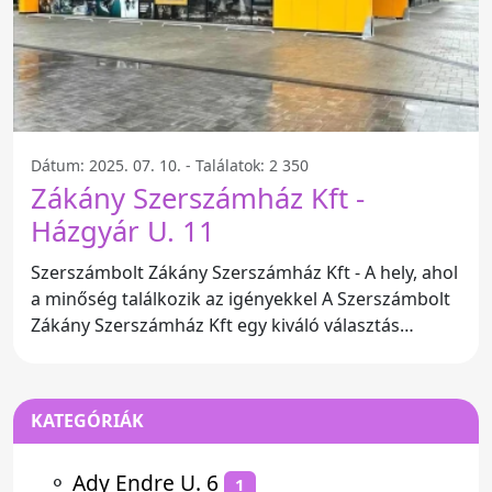
Dátum: 2025. 07. 10. - Találatok: 2 350
Zákány Szerszámház Kft -
Házgyár U. 11
Szerszámbolt Zákány Szerszámház Kft - A hely, ahol
a minőség találkozik az igényekkel A Szerszámbolt
Zákány Szerszámház Kft egy kiváló választás
mindazok
KATEGÓRIÁK
⚬
Ady Endre U. 6
1