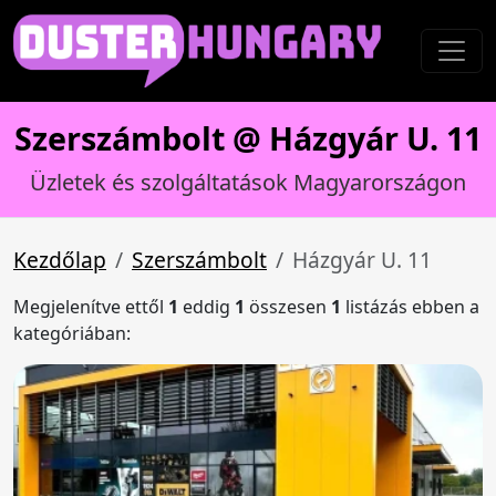
Szerszámbolt @ Házgyár U. 11
Üzletek és szolgáltatások Magyarországon
Kezdőlap
Szerszámbolt
Házgyár U. 11
Megjelenítve ettől
1
eddig
1
összesen
1
listázás ebben a
kategóriában: