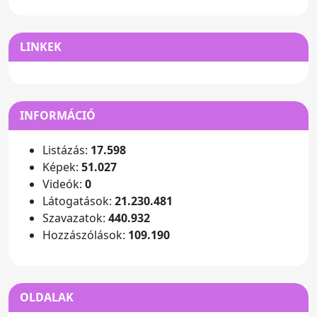
LINKEK
INFORMÁCIÓ
Listázás:
17.598
Képek:
51.027
Videók:
0
Látogatások:
21.230.481
Szavazatok:
440.932
Hozzászólások:
109.190
OLDALAK