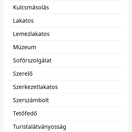
Kulcsmásolás
Lakatos
Lemezlakatos
Múzeum
Sofőrszolgálat
Szerelő
Szerkezetlakatos
Szerszámbolt
Tetőfedő
Turistalátványosság