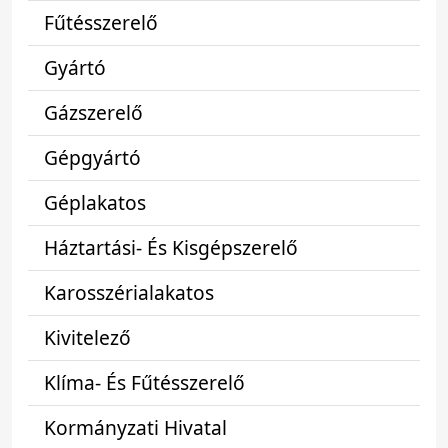
Fűtésszerelő
Gyártó
Gázszerelő
Gépgyártó
Géplakatos
Háztartási- És Kisgépszerelő
Karosszérialakatos
Kivitelező
Klíma- És Fűtésszerelő
Kormányzati Hivatal