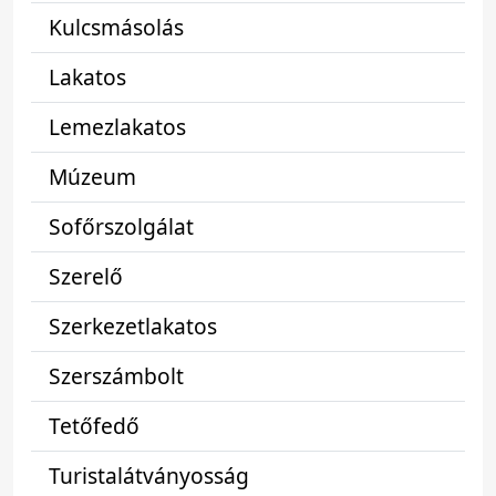
Kulcsmásolás
Lakatos
Lemezlakatos
Múzeum
Sofőrszolgálat
Szerelő
Szerkezetlakatos
Szerszámbolt
Tetőfedő
Turistalátványosság