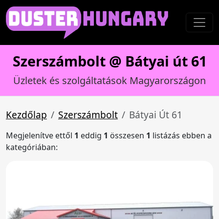
Szerszámbolt @ Bátyai út 61
Üzletek és szolgáltatások Magyarországon
Kezdőlap
Szerszámbolt
Bátyai Út 61
Megjelenítve ettől
1
eddig
1
összesen
1
listázás ebben a
kategóriában: