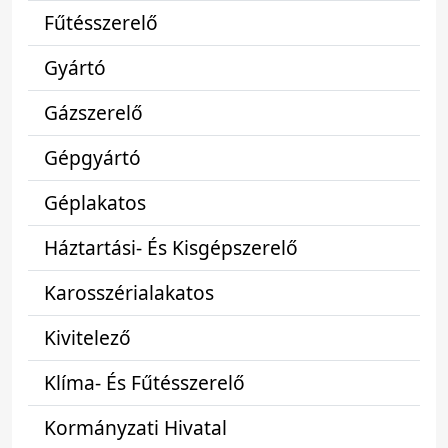
Fűtésszerelő
Gyártó
Gázszerelő
Gépgyártó
Géplakatos
Háztartási- És Kisgépszerelő
Karosszérialakatos
Kivitelező
Klíma- És Fűtésszerelő
Kormányzati Hivatal