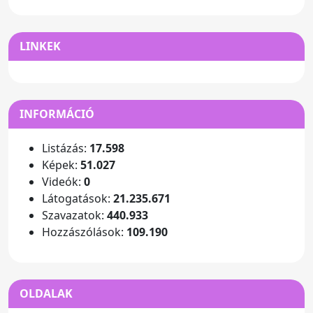
LINKEK
INFORMÁCIÓ
Listázás:
17.598
Képek:
51.027
Videók:
0
Látogatások:
21.235.671
Szavazatok:
440.933
Hozzászólások:
109.190
OLDALAK