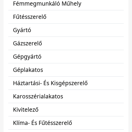
Fémmegmunkáló Műhely
Fűtésszerelő
Gyártó
Gázszerelő
Gépgyártó
Géplakatos
Háztartási- És Kisgépszerelő
Karosszérialakatos
Kivitelező
Klíma- És Fűtésszerelő