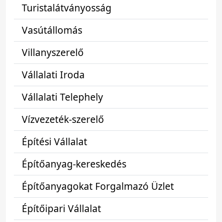
Turistalátványosság
Vasútállomás
Villanyszerelő
Vállalati Iroda
Vállalati Telephely
Vízvezeték-szerelő
Építési Vállalat
Építőanyag-kereskedés
Építőanyagokat Forgalmazó Üzlet
Építőipari Vállalat