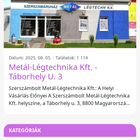
Dátum: 2025. 08. 05. - Találatok: 1 114
Metál-Légtechnika Kft. -
Táborhely U. 3
Szerszámbolt Metál-Légtechnika Kft.: A Helyi
Vásárlás Előnyei A Szerszámbolt Metál-Légtechnika
Kft. helyszíne, a Táborhely u. 3, 8800 Magyarország,
kitűnő
KATEGÓRIÁK