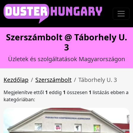
Szerszámbolt @ Táborhely U.
3
Üzletek és szolgáltatások Magyarországon
Kezdőlap
Szerszámbolt
Táborhely U. 3
Megjelenítve ettől
1
eddig
1
összesen
1
listázás ebben a
kategóriában: