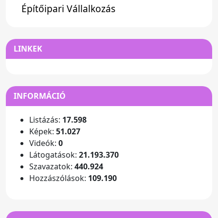
Építőipari Vállalkozás
LINKEK
INFORMÁCIÓ
Listázás:
17.598
Képek:
51.027
Videók:
0
Látogatások:
21.193.370
Szavazatok:
440.924
Hozzászólások:
109.190