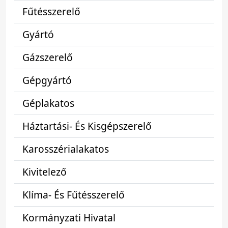
Fűtésszerelő
Gyártó
Gázszerelő
Gépgyártó
Géplakatos
Háztartási- És Kisgépszerelő
Karosszérialakatos
Kivitelező
Klíma- És Fűtésszerelő
Kormányzati Hivatal