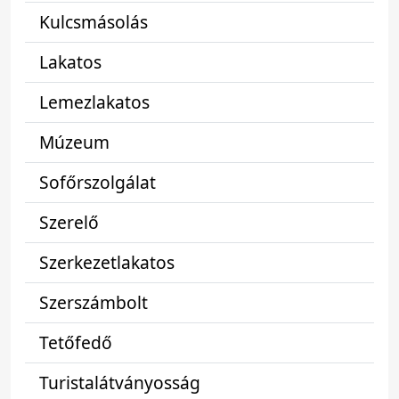
Kulcsmásolás
Lakatos
Lemezlakatos
Múzeum
Sofőrszolgálat
Szerelő
Szerkezetlakatos
Szerszámbolt
Tetőfedő
Turistalátványosság