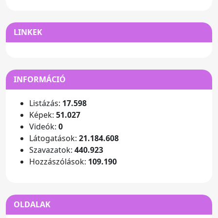
LINKEK
INFORMÁCIÓ
Listázás:
17.598
Képek:
51.027
Videók:
0
Látogatások:
21.184.608
Szavazatok:
440.923
Hozzászólások:
109.190
OLDALAK