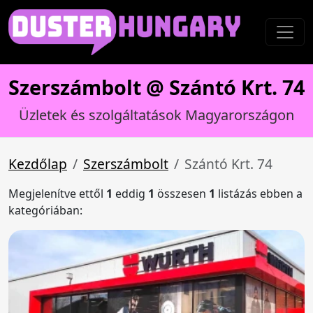
Szerszámbolt @ Szántó Krt. 74
Üzletek és szolgáltatások Magyarországon
Kezdőlap
Szerszámbolt
Szántó Krt. 74
Megjelenítve ettől
1
eddig
1
összesen
1
listázás ebben a
kategóriában: