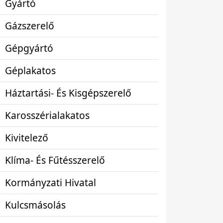
Gyártó
Gázszerelő
Gépgyártó
Géplakatos
Háztartási- És Kisgépszerelő
Karosszérialakatos
Kivitelező
Klíma- És Fűtésszerelő
Kormányzati Hivatal
Kulcsmásolás