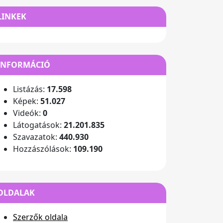
LINKEK
INFORMÁCIÓ
Listázás:
17.598
Képek:
51.027
Videók:
0
Látogatások:
21.201.835
Szavazatok:
440.930
Hozzászólások:
109.190
OLDALAK
Szerzők oldala