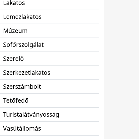
Lakatos
Lemezlakatos
Múzeum
Sofőrszolgálat
Szerelő
Szerkezetlakatos
Szerszámbolt
Tetőfedő
Turistalátványosság
Vasútállomás