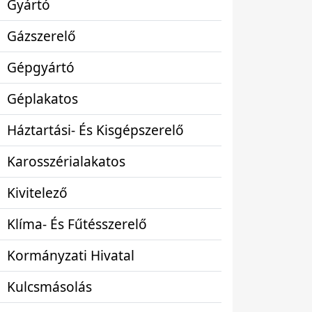
Gyártó
Gázszerelő
Gépgyártó
Géplakatos
Háztartási- És Kisgépszerelő
Karosszérialakatos
Kivitelező
Klíma- És Fűtésszerelő
Kormányzati Hivatal
Kulcsmásolás