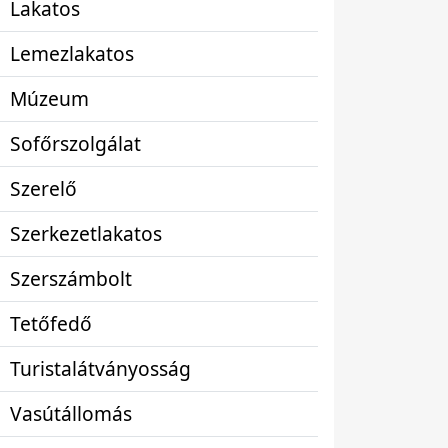
Lakatos
Lemezlakatos
Múzeum
Sofőrszolgálat
Szerelő
Szerkezetlakatos
Szerszámbolt
Tetőfedő
Turistalátványosság
Vasútállomás