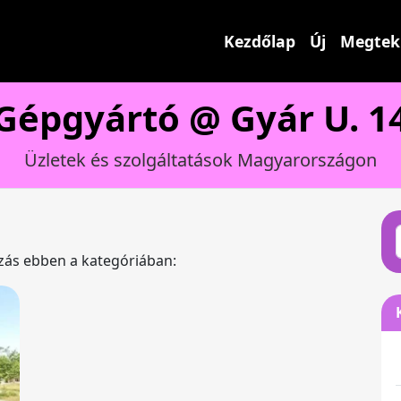
Kezdőlap
Új
Megtek
Gépgyártó @ Gyár U. 1
Üzletek és szolgáltatások Magyarországon
ázás ebben a kategóriában: