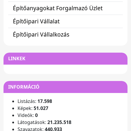
Építőanyagokat Forgalmazó Üzlet
Építőipari Vállalat
Építőipari Vállalkozás
LINKEK
INFORMÁCIÓ
Listázás:
17.598
Képek:
51.027
Videók:
0
Látogatások:
21.235.518
Szavazatok:
440.933