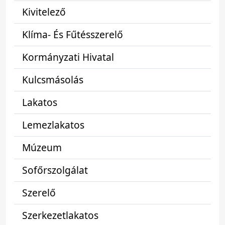
Kivitelező
Klíma- És Fűtésszerelő
Kormányzati Hivatal
Kulcsmásolás
Lakatos
Lemezlakatos
Múzeum
Sofőrszolgálat
Szerelő
Szerkezetlakatos