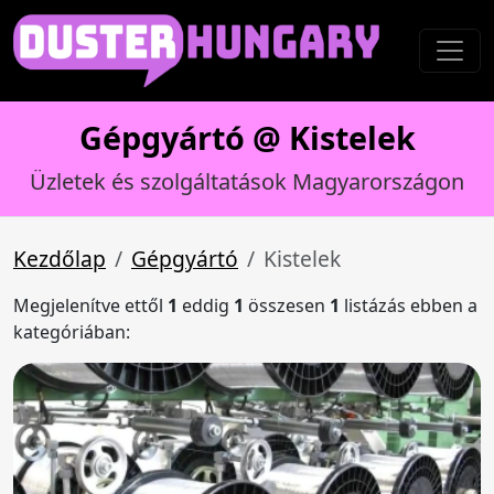
Gépgyártó @ Kistelek
Üzletek és szolgáltatások Magyarországon
Kezdőlap
Gépgyártó
Kistelek
Megjelenítve ettől
1
eddig
1
összesen
1
listázás ebben a
kategóriában: