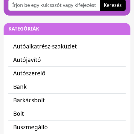
Keresés
KATEGÓRIÁK
Autóalkatrész-szaküzlet
Autójavító
Autószerelő
Bank
Barkácsbolt
Bolt
Buszmegálló