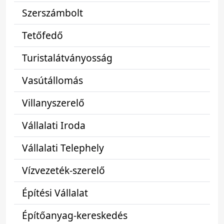
Szerszámbolt
Tetőfedő
Turistalátványosság
Vasútállomás
Villanyszerelő
Vállalati Iroda
Vállalati Telephely
Vízvezeték-szerelő
Építési Vállalat
Építőanyag-kereskedés