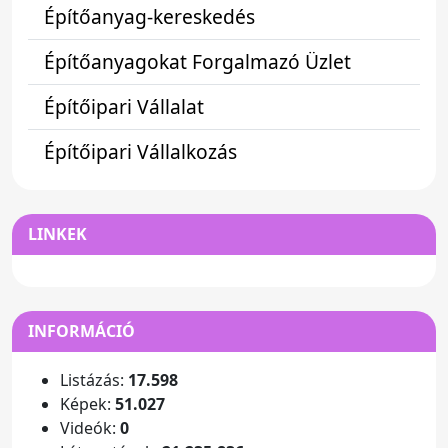
Építőanyag-kereskedés
Építőanyagokat Forgalmazó Üzlet
Építőipari Vállalat
Építőipari Vállalkozás
LINKEK
INFORMÁCIÓ
Listázás:
17.598
Képek:
51.027
Videók:
0