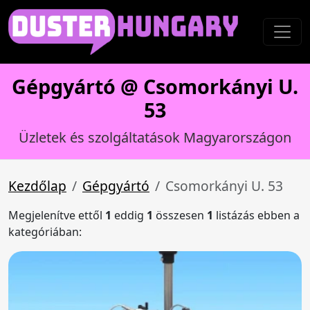
Gépgyártó @ Csomorkányi U.
53
Üzletek és szolgáltatások Magyarországon
Kezdőlap
Gépgyártó
Csomorkányi U. 53
Megjelenítve ettől
1
eddig
1
összesen
1
listázás ebben a
kategóriában: