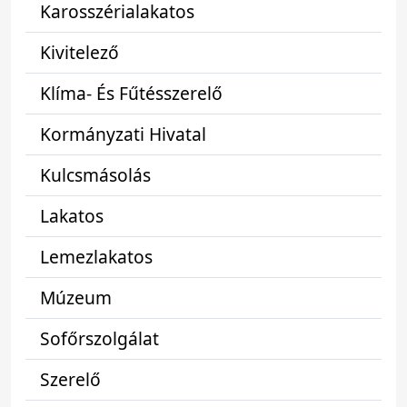
Karosszérialakatos
Kivitelező
Klíma- És Fűtésszerelő
Kormányzati Hivatal
Kulcsmásolás
Lakatos
Lemezlakatos
Múzeum
Sofőrszolgálat
Szerelő