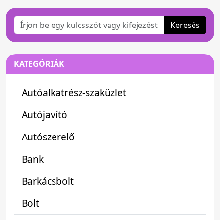
Keresés
KATEGÓRIÁK
Autóalkatrész-szaküzlet
Autójavító
Autószerelő
Bank
Barkácsbolt
Bolt