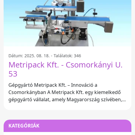
Dátum: 2025. 08. 18. - Találatok: 346
Metripack Kft. - Csomorkányi U.
53
Gépgyártó Metripack Kft. – Innováció a
Csomorkányban A Metripack Kft. egy kiemelkedő
gépgyártó vállalat, amely Magyarország szívében,
Csomorkányi utcában
KATEGÓRIÁK