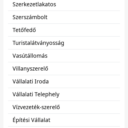
Szerkezetlakatos
Szerszámbolt
Tetőfedő
Turistalátványosság
Vasútállomás
Villanyszerelő
Vállalati Iroda
Vállalati Telephely
Vízvezeték-szerelő
Építési Vállalat