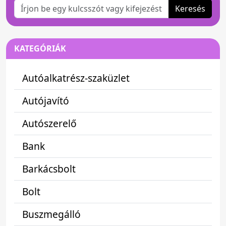
Keresés
KATEGÓRIÁK
Autóalkatrész-szaküzlet
Autójavító
Autószerelő
Bank
Barkácsbolt
Bolt
Buszmegálló