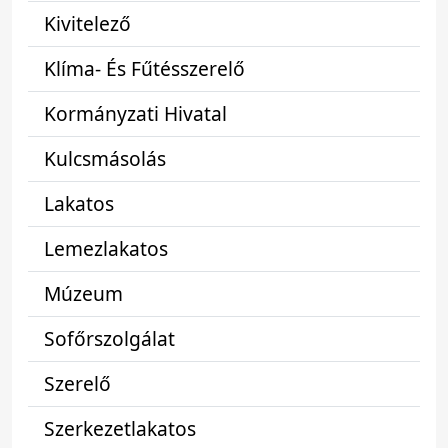
Kivitelező
Klíma- És Fűtésszerelő
Kormányzati Hivatal
Kulcsmásolás
Lakatos
Lemezlakatos
Múzeum
Sofőrszolgálat
Szerelő
Szerkezetlakatos