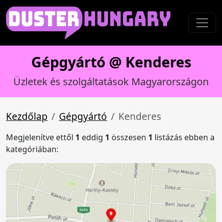
Gépgyártó @ Kenderes
Üzletek és szolgáltatások Magyarországon
Kezdőlap
Gépgyártó
Kenderes
Megjelenítve ettől
1
eddig
1
összesen
1
listázás ebben a
kategóriában: