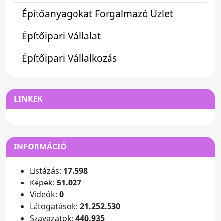
Építőanyagokat Forgalmazó Üzlet
Építőipari Vállalat
Építőipari Vállalkozás
LINKEK
INFORMÁCIÓ
Listázás:
17.598
Képek:
51.027
Videók:
0
Látogatások:
21.252.530
Szavazatok:
440.935