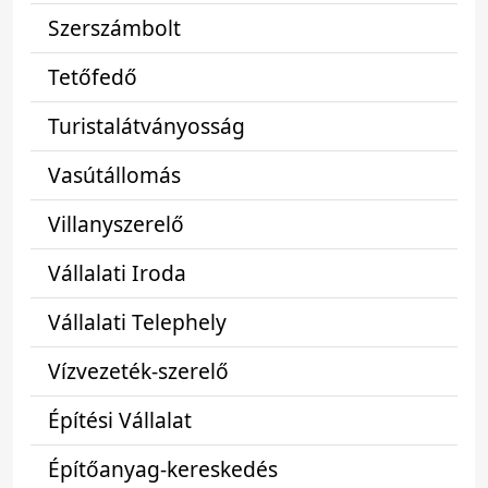
Szerszámbolt
Tetőfedő
Turistalátványosság
Vasútállomás
Villanyszerelő
Vállalati Iroda
Vállalati Telephely
Vízvezeték-szerelő
Építési Vállalat
Építőanyag-kereskedés