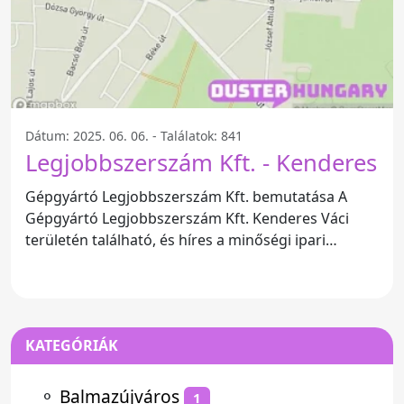
Dátum: 2025. 06. 06. - Találatok: 841
Legjobbszerszám Kft. - Kenderes
Gépgyártó Legjobbszerszám Kft. bemutatása A
Gépgyártó Legjobbszerszám Kft. Kenderes Váci
területén található, és híres a minőségi ipari
szerszámok
KATEGÓRIÁK
⚬
Balmazújváros
1