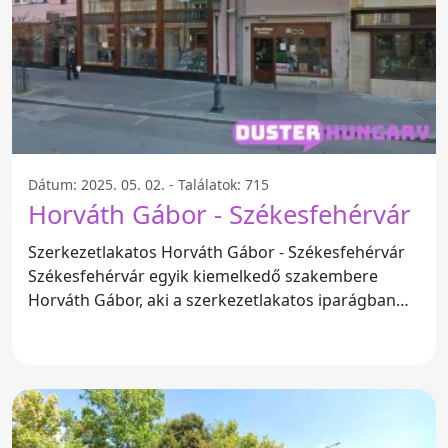
Dátum: 2025. 05. 02. - Találatok: 715
Horváth Gábor - Székesfehérvár
Szerkezetlakatos Horváth Gábor - Székesfehérvár
Székesfehérvár egyik kiemelkedő szakembere
Horváth Gábor, aki a szerkezetlakatos iparágban
szerzett hírnevet.