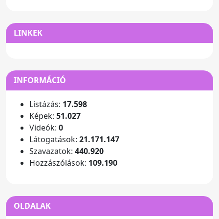
LINKEK
INFORMÁCIÓ
Listázás:
17.598
Képek:
51.027
Videók:
0
Látogatások:
21.171.147
Szavazatok:
440.920
Hozzászólások:
109.190
OLDALAK