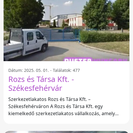
Dátum: 2025. 05. 01. - Találatok: 477
Rozs és Társa Kft. -
Székesfehérvár
Szerkezetlakatos Rozs és Társa Kft. –
Székesfehérváron A Rozs és Társa Kft. egy
kiemelkedő szerkezetlakatos vállalkozás, amely
Székesfehérvár szívében