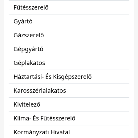
Fűtésszerelő
Gyártó
Gázszerelő
Gépgyártó
Géplakatos
Háztartási- És Kisgépszerelő
Karosszérialakatos
Kivitelező
Klíma- És Fűtésszerelő
Kormányzati Hivatal