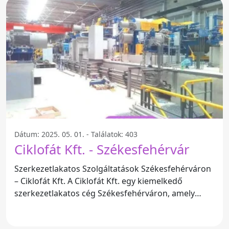
Dátum: 2025. 05. 01. - Találatok: 403
Ciklofát Kft. - Székesfehérvár
Szerkezetlakatos Szolgáltatások Székesfehérváron
– Ciklofát Kft. A Ciklofát Kft. egy kiemelkedő
szerkezetlakatos cég Székesfehérváron, amely
professzionális