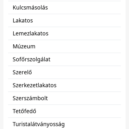
Kulcsmásolás
Lakatos
Lemezlakatos
Múzeum
Sofőrszolgálat
Szerelő
Szerkezetlakatos
Szerszámbolt
Tetőfedő
Turistalátványosság