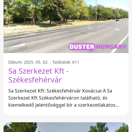
Dátum: 2025. 05. 02. - Találatok: 611
Sa Szerkezet Kft -
Székesfehérvár
Sa Szerkezet Kft: Székesfehérvár Kovácsai A Sa
Szerkezet Kft Székesfehérváron található, és
kiemelkedő jelentőséggel bír a szerkezetlakatos
iparban. Az